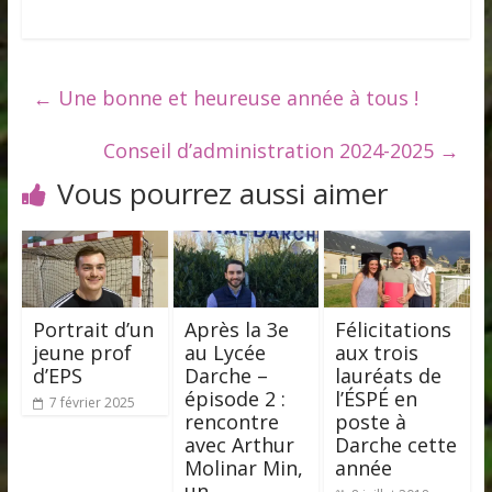
←
Une bonne et heureuse année à tous !
Conseil d’administration 2024-2025
→
Vous pourrez aussi aimer
Portrait d’un
Après la 3e
Félicitations
jeune prof
au Lycée
aux trois
d’EPS
Darche –
lauréats de
épisode 2 :
l’ÉSPÉ en
7 février 2025
rencontre
poste à
avec Arthur
Darche cette
Molinar Min,
année
un