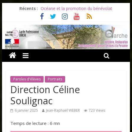
Récents :
Océane et la promotion du bénévolat
Bonnes vacances à tous !
Infos rentrée septembre 2026
Soirée d’adieux au Lycée Darche
Les ULiS en haut du podium
Paroles d'élèves
Portraits
Direction Céline
Soulignac
6 janvier 2025
Jean-Raphaël WEBER
723 Views
Temps de lecture : 6 mn