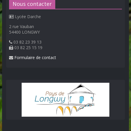
Nous contacter
Lycée Darche
2 rue Vauban
54400 LONGWY
03 82 23 39 13
03 82 25 15 19
Formulaire de contact