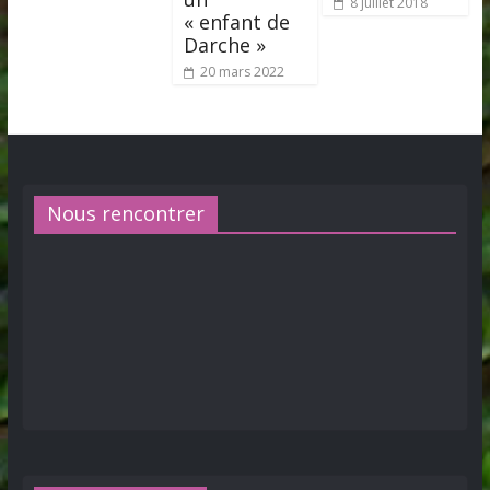
8 juillet 2018
« enfant de
Darche »
20 mars 2022
Nous rencontrer