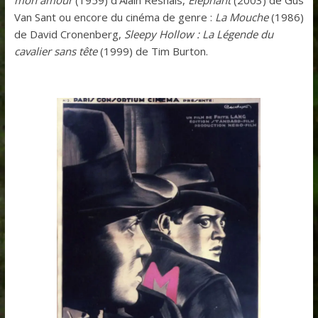
mon amour
(1959) d’Alain Resnais,
Elephant
(2003) de Gus
Van Sant ou encore du cinéma de genre :
La Mouche
(1986)
de David Cronenberg,
Sleepy Hollow : La Légende du
cavalier sans tête
(1999) de Tim Burton.