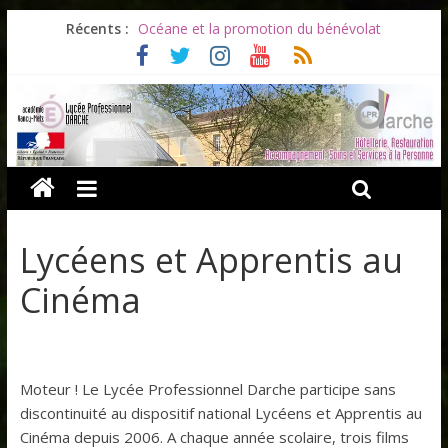
Récents :
Océane et la promotion du bénévolat
Bonnes vacances à tous !
Infos rentrée septembre 2026
Soirée d’adieux au Lycée Darche
Les ULiS en haut du podium
Lycéens et Apprentis au
Cinéma
Moteur ! Le Lycée Professionnel Darche participe sans
discontinuité au dispositif national Lycéens et Apprentis au
Cinéma depuis 2006. A chaque année scolaire, trois films