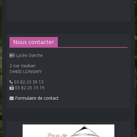
Nous contacter
Lycée Darche
2 rue Vauban
54400 LONGWY
03 82 23 39 13
03 82 25 15 19
Formulaire de contact