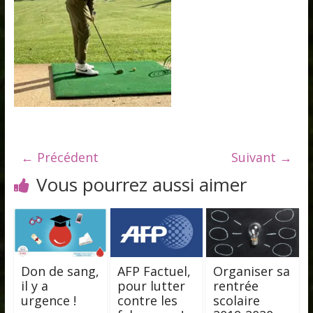
← Précédent
Suivant →
Vous pourrez aussi aimer
Don de sang,
AFP Factuel,
Organiser sa
il y a
pour lutter
rentrée
urgence !
contre les
scolaire