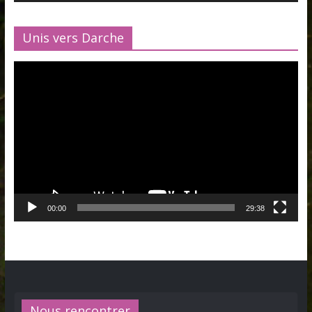
Unis vers Darche
Lecteur
vidéo
00:00
29:38
Nous rencontrer