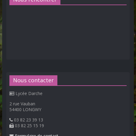
Nous contacter
Lycée Darche
2 rue Vauban
54400 LONGWY
03 82 23 39 13
03 82 25 15 19
Formulaire de contact