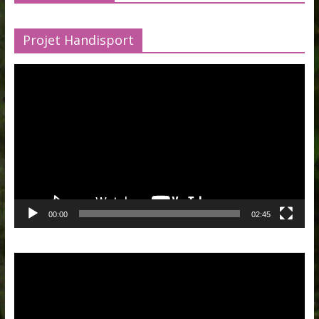
Projet Handisport
Lecteur
vidéo
00:00
02:45
Lecteur
vidéo