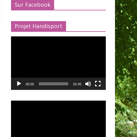
Sur Facebook
Projet Handisport
Lecteur
vidéo
00:00
02:45
Lecteur
vidéo