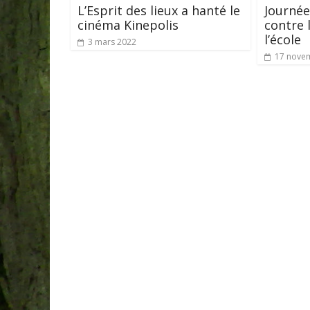
L’Esprit des lieux a hanté le
Journée
cinéma Kinepolis
contre 
l’école
3 mars 2022
17 nove