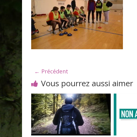
← Précédent
Vous pourrez aussi aimer