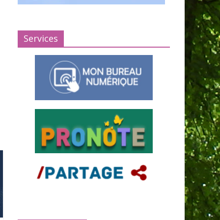
Services