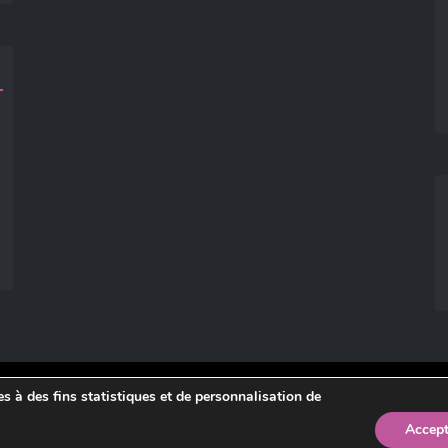
ies à des fins statistiques et de personnalisation de
légales
.
Accept