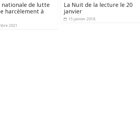
 nationale de lutte
La Nuit de la lecture le 20
le harcèlement à
janvier
15 janvier 2018
mbre 2021