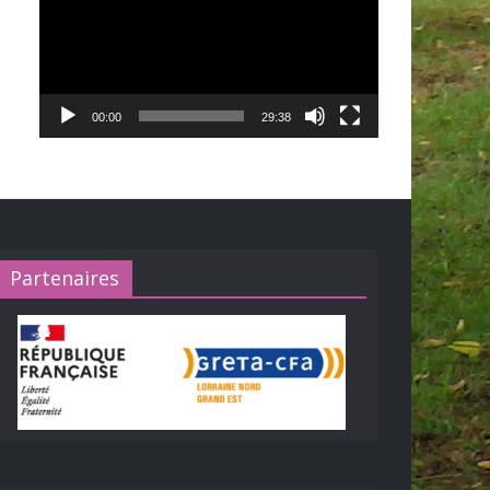
00:00
29:38
Partenaires