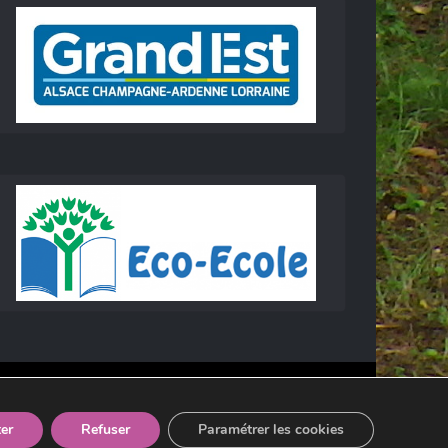
er
Refuser
Paramétrer les cookies