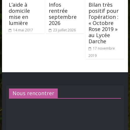
L’aide à
Infos
Bilan très
domicile
rentrée
positif pour
mise en
septembre
l’opération :
lumière
2026
« Octobre
Rose 2019 »
14 mai 2017
23 juillet 2026
au Lycée
Darche
17 novembre
2019
Nous rencontrer