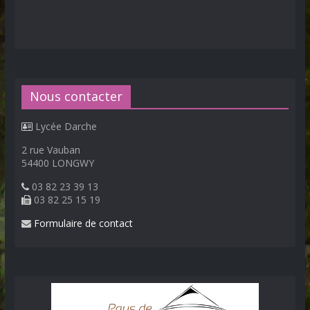
Nous contacter
Lycée Darche
2 rue Vauban
54400 LONGWY
03 82 23 39 13
03 82 25 15 19
Formulaire de contact