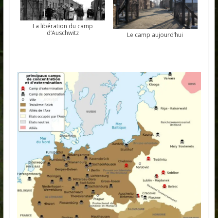
La libération du camp
d’Auschwitz
Le camp aujourd’hui