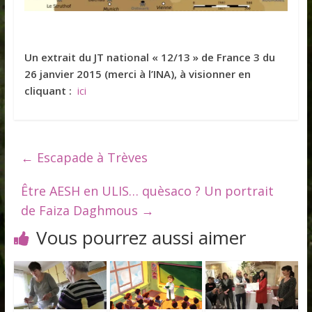
Un extrait du JT national « 12/13 » de France 3 du
26 janvier 2015 (merci à l’INA), à visionner en
cliquant :
ici
←
Escapade à Trèves
Être AESH en ULIS… quèsaco ? Un portrait
de Faiza Daghmous
→
Vous pourrez aussi aimer