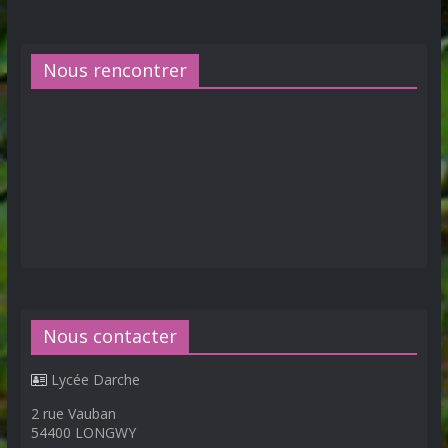
Nous rencontrer
Nous contacter
Lycée Darche
2 rue Vauban
54400 LONGWY