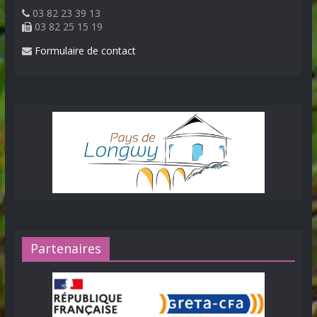
03 82 23 39 13
03 82 25 15 19
Formulaire de contact
Partenaires