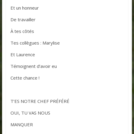
Et un honneur
De travailler
À tes côtés
Tes collègues : Marylise
Et Laurence
Témoignent d’avoir eu
Cette chance !
T’ES NOTRE CHEF PRÉFÉRÉ
OUI, TU VAS NOUS
MANQUER