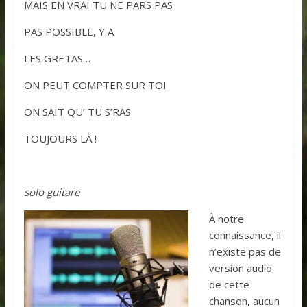
MAIS EN VRAI TU NE PARS PAS
PAS POSSIBLE, Y A
LES GRETAS…
ON PEUT COMPTER SUR TOI
ON SAIT QU’ TU S’RAS
TOUJOURS LÀ !
solo guitare
À notre
connaissance, il
n’existe pas de
version audio
de cette
chanson, aucun