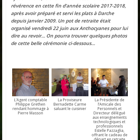
révérence en cette fin d’année scolaire 2017-2018,
après avoir préparé et servi les plats à Darche
depuis janvier 2009. Un pot de retraite était
organisé vendredi 22 juin aux Anthocyanes pour lui
dire au revoir… On pourra trouver quelques photos
de cette belle cérémonie ci-dessous…
L’Agent comptable
La Proviseure
La Présidente de
Philippe Grethen
Bernadette Carme
l’Amicale des
rendant hommage à
saluant le cuisinier
Personnels et
Pierre Masson
Directeur délégué
aux enseignements
technologiques et
professionnels
Estelle Pazzaglia,
offrant le cadeau de
départ en retraite