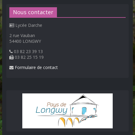
Nous contacter
Lycée Darche
2 rue Vauban
54400 LONGWY
03 82 23 39 13
03 82 25 15 19
Formulaire de contact