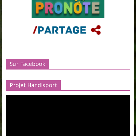
Sur Facebook
Projet Handisport
Lecteur
vidéo