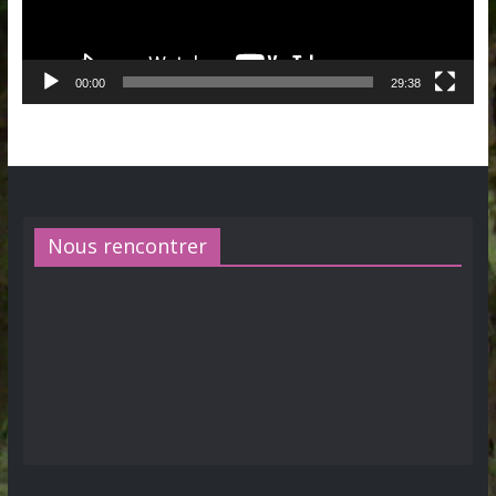
00:00
29:38
Nous rencontrer