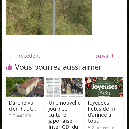
← Précédent
Suivant →
Vous pourrez aussi aimer
Darche vu
Une nouvelle
Joyeuses
d’en-haut…
journée
Fêtes de fin
culture
d’année à
7 mai 2019
japonaise
tous !
inter-CDi du
21 décembre