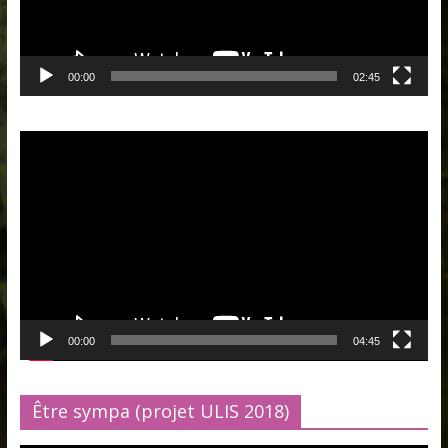
00:00
02:45
Lecteur
vidéo
00:00
04:45
Être sympa (projet ULIS 2018)