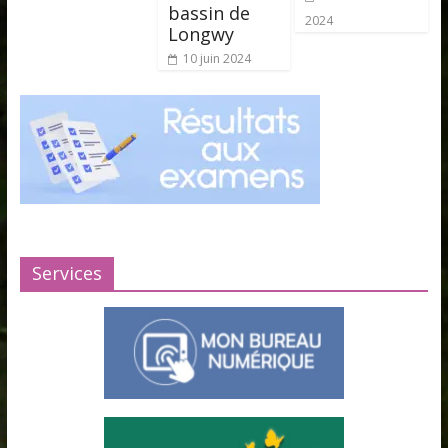
bassin de
2024
Longwy
10 juin 2024
Services