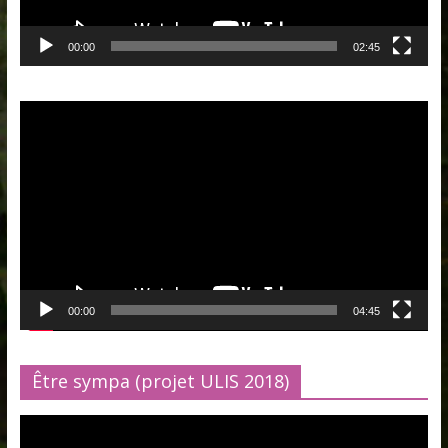
00:00
02:45
Lecteur
vidéo
00:00
04:45
Être sympa (projet ULIS 2018)
Lecteur
vidéo