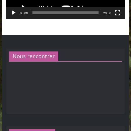
00:00
29:38
Nous rencontrer