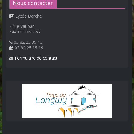
Nous contacter
Lycée Darche
2 rue Vauban
54400 LONGWY
03 82 23 39 13
03 82 25 15 19
Formulaire de contact