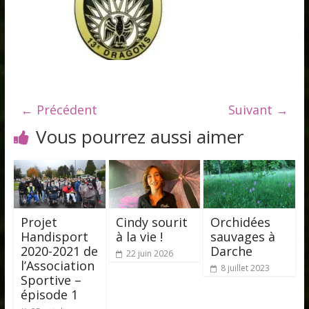
← Précédent
Suivant →
Vous pourrez aussi aimer
Projet
Cindy sourit
Orchidées
Handisport
à la vie !
sauvages à
2020-2021 de
Darche
22 juin 2026
l’Association
8 juillet 2023
Sportive –
épisode 1