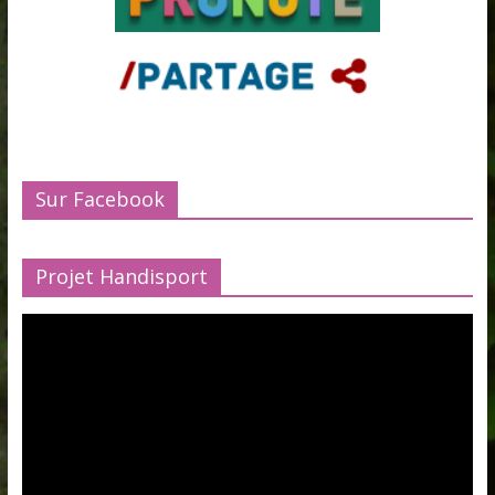
Sur Facebook
Projet Handisport
Lecteur
vidéo