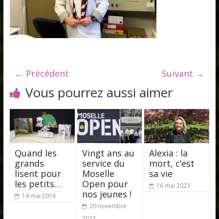
← Précédent
Suivant →
Vous pourrez aussi aimer
Quand les
Vingt ans au
Alexia : la
grands
service du
mort, c’est
lisent pour
Moselle
sa vie
les petits…
Open pour
16 mai 2023
nos jeunes !
14 mai 2018
20 novembre
2023