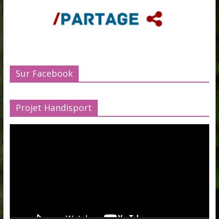
Sur Facebook
Projet Handisport
Lecteur
vidéo