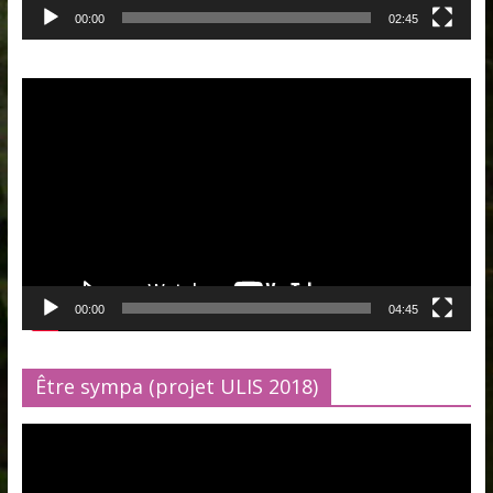
00:00
02:45
Lecteur
vidéo
00:00
04:45
Être sympa (projet ULIS 2018)
Lecteur
vidéo