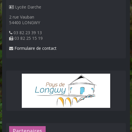
Lycée Darche
2 rue Vauban
54400 LONGWY
03 82 23 39 13
03 82 25 15 19
Formulaire de contact
Partenaires