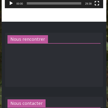
00:00
29:38
Nous rencontrer
Nous contacter