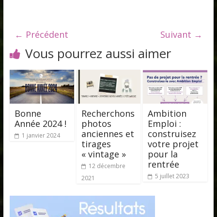
← Précédent
Suivant →
Vous pourrez aussi aimer
Bonne
Recherchons
Ambition
Année 2024 !
photos
Emploi :
anciennes et
construisez
1 janvier 2024
tirages
votre projet
« vintage »
pour la
rentrée
12 décembre
5 juillet 2023
2021