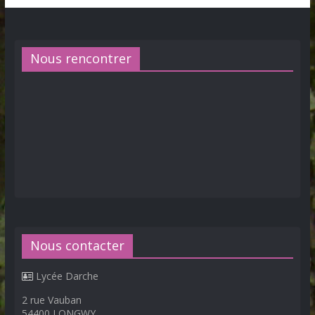
Nous rencontrer
Nous contacter
Lycée Darche
2 rue Vauban
54400 LONGWY