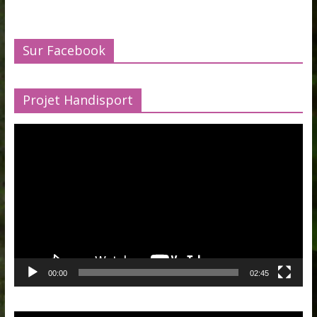
Sur Facebook
Projet Handisport
Lecteur
vidéo
00:00
02:45