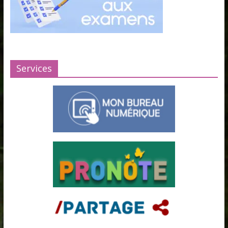
Services