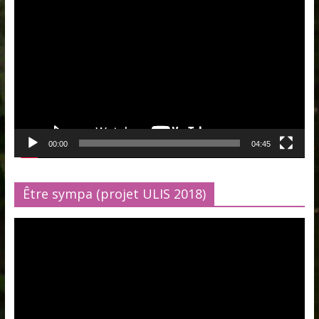
Lecteur
vidéo
00:00
04:45
Être sympa (projet ULIS 2018)
Lecteur
vidéo