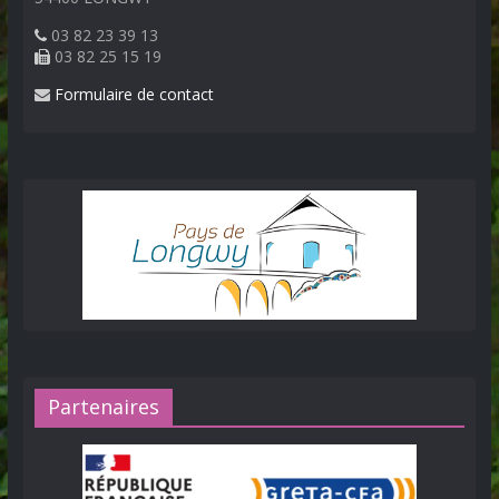
03 82 23 39 13
03 82 25 15 19
Formulaire de contact
Partenaires