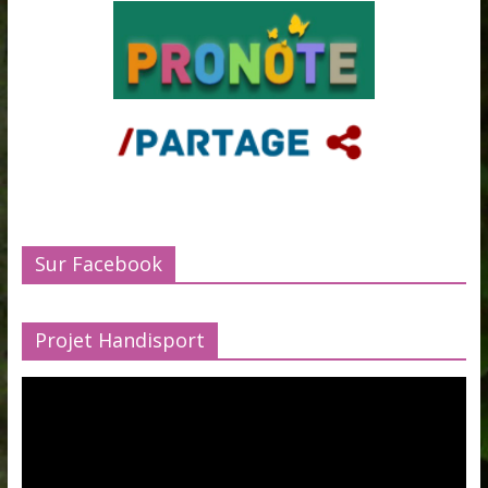
Sur Facebook
Projet Handisport
Lecteur
vidéo