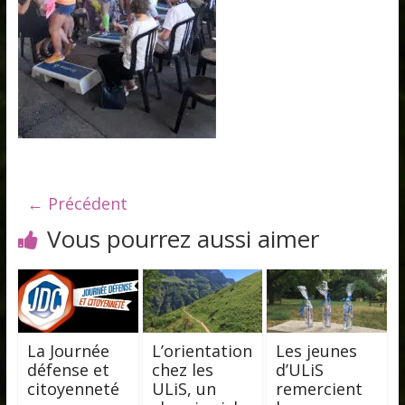
← Précédent
Vous pourrez aussi aimer
La Journée
L’orientation
Les jeunes
défense et
chez les
d’ULiS
citoyenneté
ULiS, un
remercient