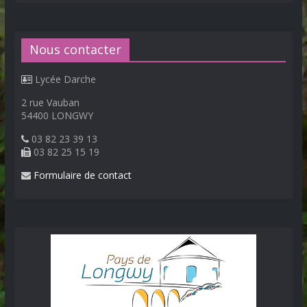
Nous contacter
Lycée Darche
2 rue Vauban
54400 LONGWY
03 82 23 39 13
03 82 25 15 19
Formulaire de contact