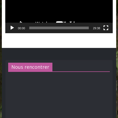
00:00
29:38
Nous rencontrer