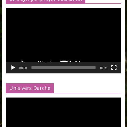
Lecteur
vidéo
00:00
01:31
Unis vers Darche
Lecteur
vidéo