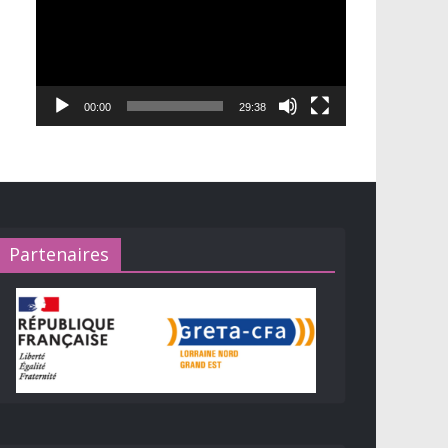
00:00
29:38
Partenaires