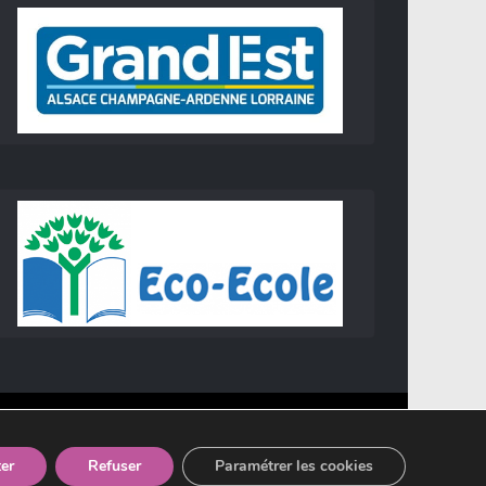
er
Refuser
Paramétrer les cookies