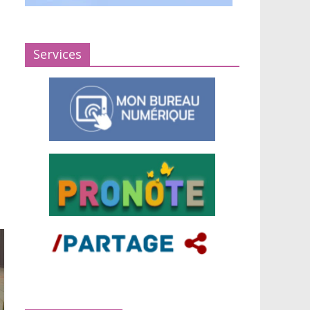
Services