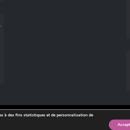
ies à des fins statistiques et de personnalisation de
légales
.
Accept