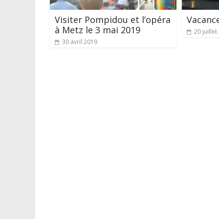
Visiter Pompidou et l’opéra
Vacance
à Metz le 3 mai 2019
20 juille
30 avril 2019