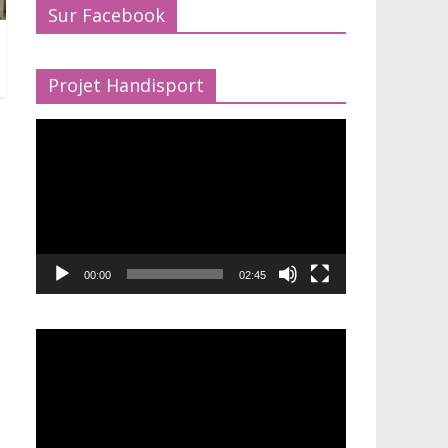
Sur Facebook
Projet Handisport
Lecteur
vidéo
00:00
02:45
Lecteur
vidéo