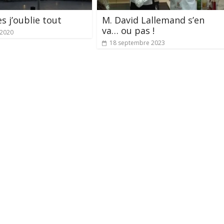
s j’oublie tout
M. David Lallemand s’en
va… ou pas !
t 2020
18 septembre 2023