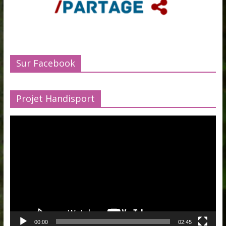
Sur Facebook
Projet Handisport
Lecteur
vidéo
00:00
02:45