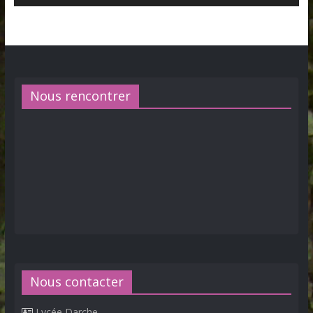
Nous rencontrer
Nous contacter
Lycée Darche