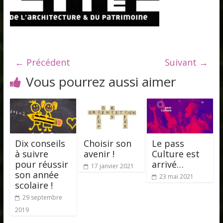
← Précédent
Suivant →
Vous pourrez aussi aimer
Dix conseils
Choisir son
Le pass
à suivre
avenir !
Culture est
pour réussir
arrivé…
17 janvier 2021
son année
23 mai 2021
scolaire !
29 septembre
2019