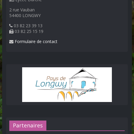
2 rue Vauban
54400 LONGWY
03 82 23 39 13
03 82 25 15 19
Formulaire de contact
Partenaires