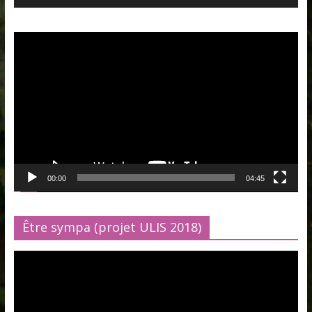
Lecteur
vidéo
00:00
04:45
Être sympa (projet ULIS 2018)
Lecteur
vidéo