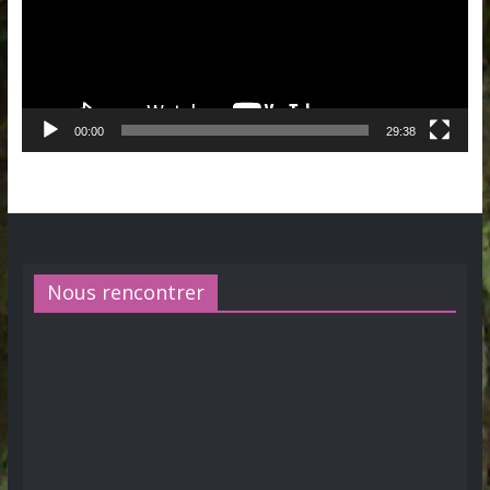
00:00
29:38
Nous rencontrer