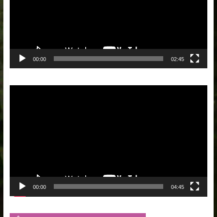
00:00
02:45
Lecteur
vidéo
00:00
04:45