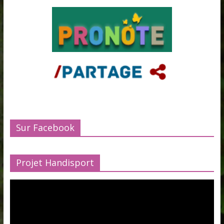
Sur Facebook
Projet Handisport
Lecteur
vidéo