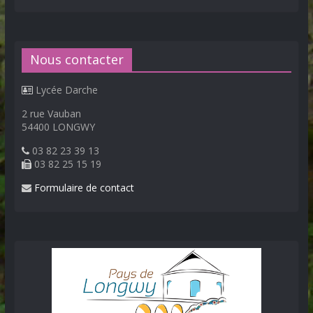
Nous contacter
Lycée Darche
2 rue Vauban
54400 LONGWY
03 82 23 39 13
03 82 25 15 19
Formulaire de contact