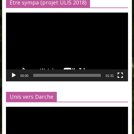
Être sympa (projet ULIS 2018)
Lecteur
vidéo
00:00
01:31
Unis vers Darche
Lecteur
vidéo