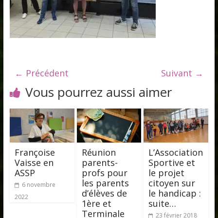
← Précédent
Suivant →
Vous pourrez aussi aimer
Françoise
Réunion
L’Association
Vaisse en
parents-
Sportive et
ASSP
profs pour
le projet
les parents
citoyen sur
6 novembre
d’élèves de
le handicap :
2022
1ère et
suite…
Terminale
23 février 2018