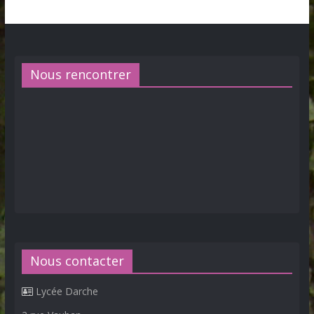
Nous rencontrer
Nous contacter
Lycée Darche