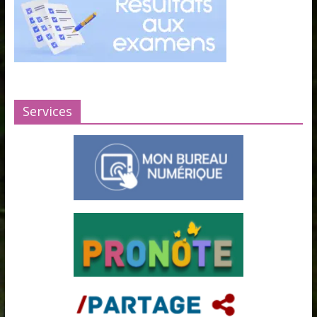
Services