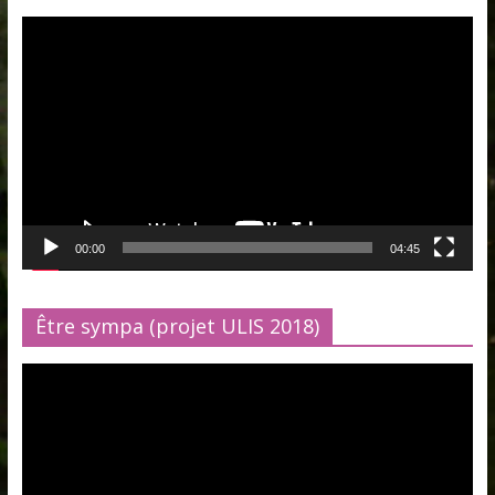
Lecteur
vidéo
00:00
04:45
Être sympa (projet ULIS 2018)
Lecteur
vidéo