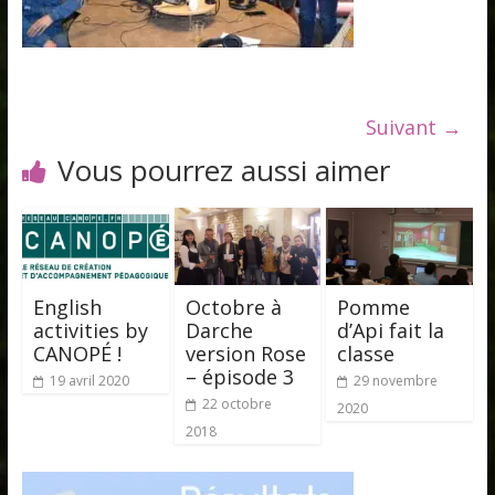
Suivant →
Vous pourrez aussi aimer
English
Octobre à
Pomme
activities by
Darche
d’Api fait la
CANOPÉ !
version Rose
classe
– épisode 3
19 avril 2020
29 novembre
22 octobre
2020
2018