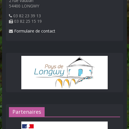
2 rue Vauban
54400 LONGWY
03 82 23 39 13
03 82 25 15 19
Formulaire de contact
Partenaires