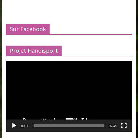
Sur Facebook
Projet Handisport
Lecteur
vidéo
00:00
02:45