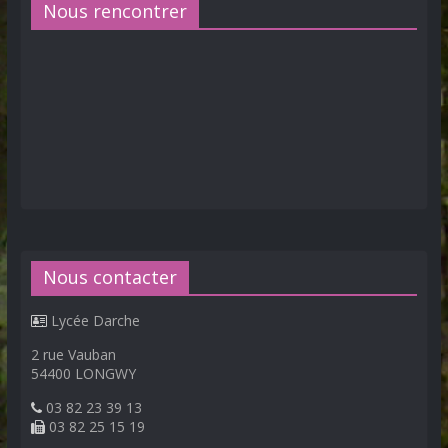
Nous rencontrer
Nous contacter
Lycée Darche
2 rue Vauban
54400 LONGWY
03 82 23 39 13
03 82 25 15 19