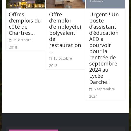
Offres
Offre
Urgent ! Un
d’emplois du
d’emploi
poste
côté de
d’employé(e)
d’assistant
Chartres…
polyvalent
d’éducation
de
AED à
29 octobre
restauration
pourvoir
2018
…
pour la
rentrée de
15 octobre
septembre
2018
2024 au
Lycée
Darche !
6 septembre
2024