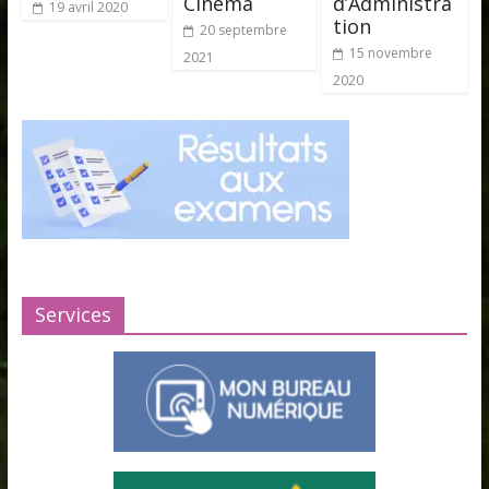
Cinéma
d’Administra
19 avril 2020
tion
20 septembre
15 novembre
2021
2020
Services