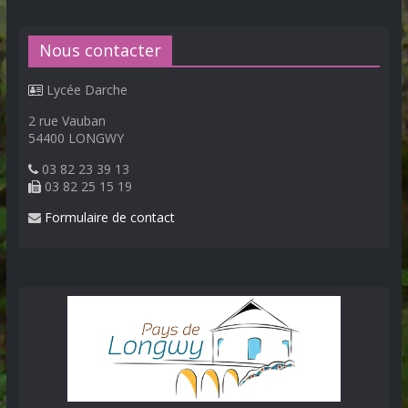
Nous contacter
Lycée Darche
2 rue Vauban
54400 LONGWY
03 82 23 39 13
03 82 25 15 19
Formulaire de contact