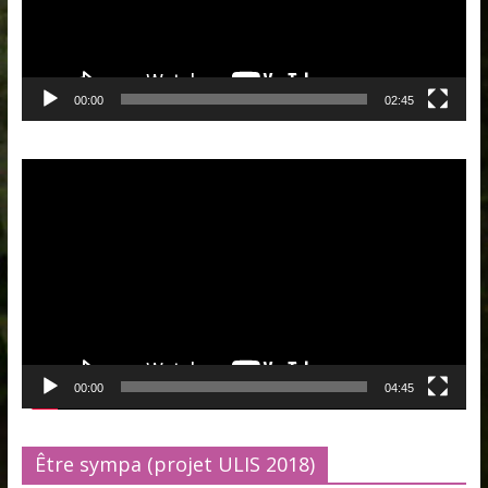
00:00
02:45
Lecteur
vidéo
00:00
04:45
Être sympa (projet ULIS 2018)