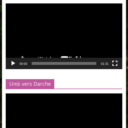
Lecteur
vidéo
00:00
01:31
Unis vers Darche
Lecteur
vidéo