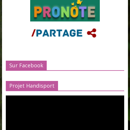
Sur Facebook
Projet Handisport
Lecteur
vidéo