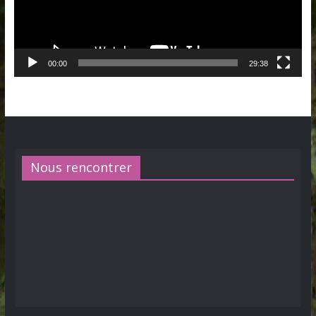
00:00
29:38
Nous rencontrer