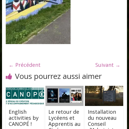
← Précédent
Suivant →
Vous pourrez aussi aimer
English
Le retour de
Installation
activities by
Lycéens et
du nouveau
CANOPÉ !
Apprentis au
Conseil