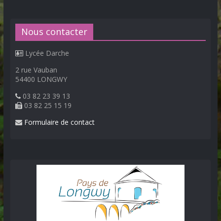
Nous contacter
Lycée Darche
2 rue Vauban
54400 LONGWY
03 82 23 39 13
03 82 25 15 19
Formulaire de contact