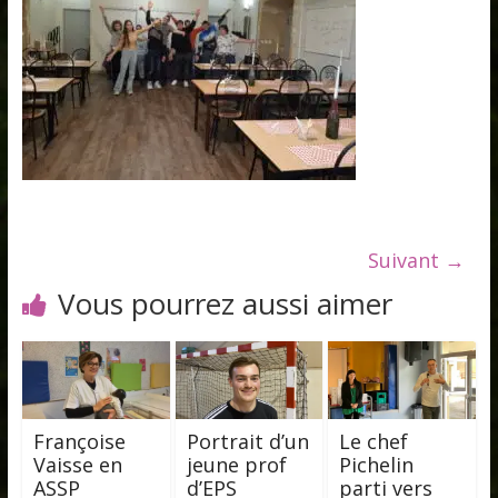
Suivant →
Vous pourrez aussi aimer
Françoise
Portrait d’un
Le chef
Vaisse en
jeune prof
Pichelin
ASSP
d’EPS
parti vers