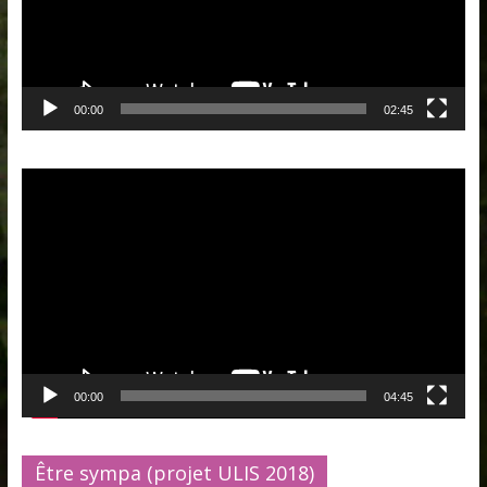
00:00
02:45
Lecteur
vidéo
00:00
04:45
Être sympa (projet ULIS 2018)