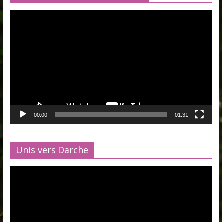
Lecteur
vidéo
00:00
01:31
Unis vers Darche
Lecteur
vidéo