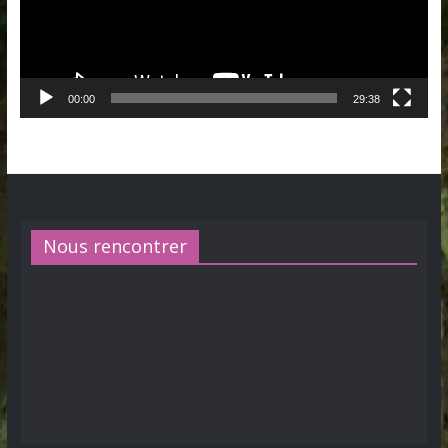
00:00
29:38
Nous rencontrer