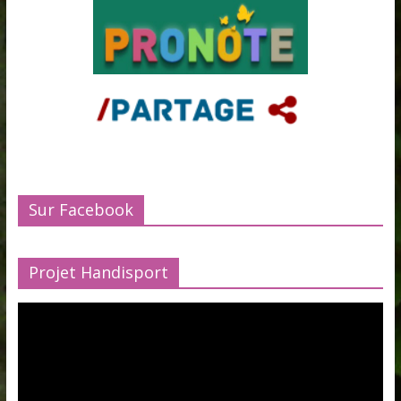
Sur Facebook
Projet Handisport
Lecteur
vidéo