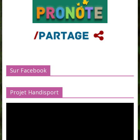
Sur Facebook
Projet Handisport
Lecteur
vidéo