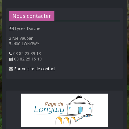
Nous contacter
Lycée Darche
2 rue Vauban
54400 LONGWY
03 82 23 39 13
03 82 25 15 19
Formulaire de contact