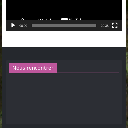
00:00
29:38
Nous rencontrer