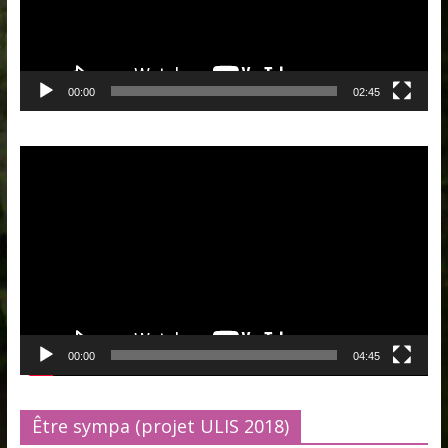
00:00
02:45
Lecteur
vidéo
00:00
04:45
Être sympa (projet ULIS 2018)