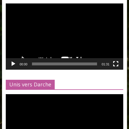
Lecteur
vidéo
00:00
01:31
Unis vers Darche
Lecteur
vidéo