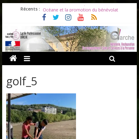
Les ULiS en haut du podium
Récents :
Océane et la promotion du bénévolat
Bonnes vacances à tous !
Infos rentrée septembre 2026
Soirée d’adieux au Lycée Darche
golf_5