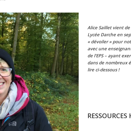
Alice Saillet vient d
Lycée Darche en sept
« dévoiler » pour not
avec une enseignant
de l’EPS – ayant exe
dans de nombreux ét
lire ci-dessous !
RESSOURCES