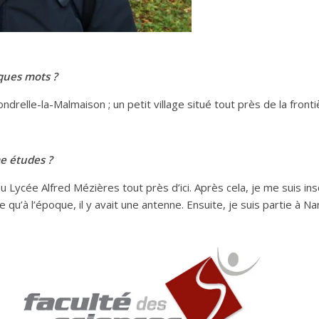
lques mots ?
 Allondrelle-la-Malmaison ; un petit village situé tout près de la fron
me études ?
au Lycée Alfred Mézières tout près d’ici. Après cela, je me suis i
qu’à l’époque, il y avait une antenne. Ensuite, je suis partie à Na