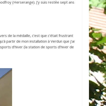
 Godfroy (Herserange). J’y suis restée sept ans
s de la médaille, c’est que c’était frustrant
qu’à partir de mon installation à Verdun que j’ai
ports d’hiver (la station de sports d’hiver de