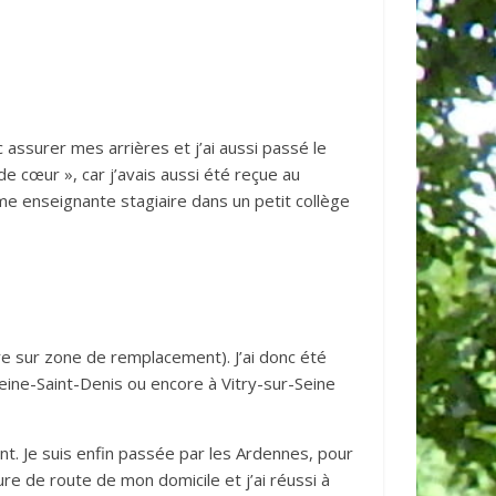
c assurer mes arrières et j’ai aussi passé le
de cœur », car j’avais aussi été reçue au
me enseignante stagiaire dans un petit collège
ire sur zone de remplacement). J’ai donc été
ine-Saint-Denis ou encore à Vitry-sur-Seine
nt. Je suis enfin passée par les Ardennes, pour
re de route de mon domicile et j’ai réussi à