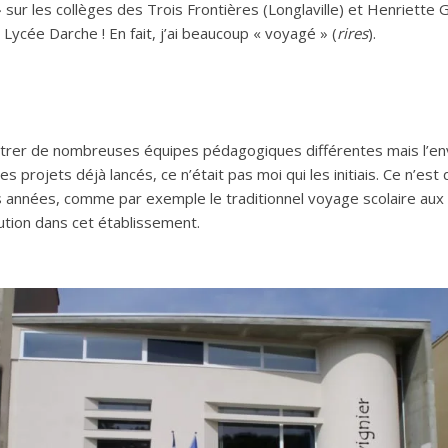
» sur les collèges des Trois Frontières (Longlaville) et Henriette
ycée Darche ! En fait, j’ai beaucoup « voyagé » (
rires
).
ntrer de nombreuses équipes pédagogiques différentes mais l’enver
s projets déjà lancés, ce n’était pas moi qui les initiais. Ce n’est 
s années, comme par exemple le traditionnel voyage scolaire aux s
tution dans cet établissement.