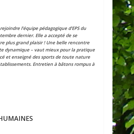
e rejoindre l’équipe pédagogique d’EPS du
embre dernier. Elle a accepté de se
re plus grand plaisir ! Une belle rencontre
e dynamique – vaut mieux pour la pratique
rcé et enseigné des sports de toute nature
ablissements. Entretien à bâtons rompus à
 HUMAINES