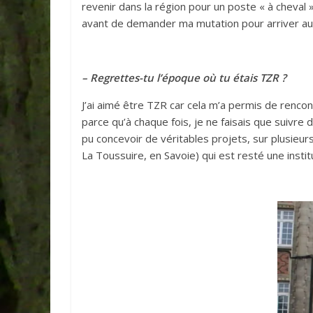
revenir dans la région pour un poste « à cheval 
avant de demander ma mutation pour arriver au L
– Regrettes-tu l’époque où tu étais TZR ?
J’ai aimé être TZR car cela m’a permis de renco
parce qu’à chaque fois, je ne faisais que suivre de
pu concevoir de véritables projets, sur plusieur
La Toussuire, en Savoie) qui est resté une insti