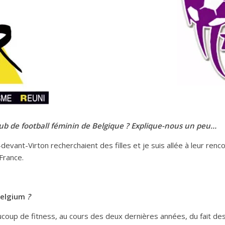
ub de football féminin de Belgique ? Explique-nous un peu…
-devant-Virton recherchaient des filles et je suis allée à leur ren
France.
Belgium
?
ucoup de fitness, au cours des deux dernières années, du fait des