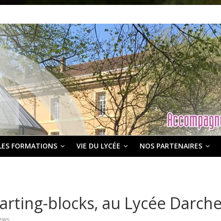
LES FORMATIONS
VIE DU LYCÉE
NOS PARTENAIRES
starting-blocks, au Lycée Darch
iews