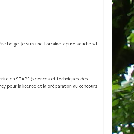
tière belge. Je suis une Lorraine « pure souche » !
nscrite en STAPS (sciences et techniques des
ncy pour la licence et la préparation au concours