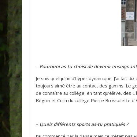
– Pourquoi as-tu choisi de devenir enseignant
Je suis quelqu’un d’hyper dynamique. J’ai fait di
toujours aimé être au contact des gamins. Le goû
de connaître au collège, en tant qu’élève, des «
Béguin et Colin du collège Pierre Brossolette d
– Quels différents sports as-tu pratiqués ?
J’ai commencé par la danse mais ce n’était pas