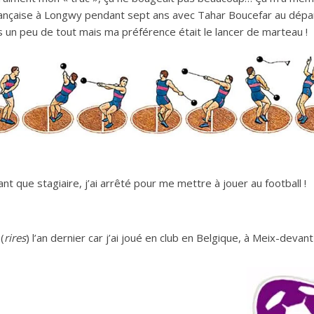
française à Longwy pendant sept ans avec Tahar Boucefar au départ
 un peu de tout mais ma préférence était le lancer de marteau !
nt que stagiaire, j’ai arrêté pour me mettre à jouer au football !
(
rires
) l’an dernier car j’ai joué en club en Belgique, à Meix-devan