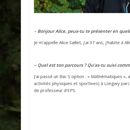
– Bonjour Alice, peux-tu te présenter en que
Je m’appelle Alice Saillet, j’ai 37 ans, j’habite à
– Quel est ton parcours ? Qu’as-tu suivi com
J’ai passé un Bac S option : « Mathématiques », 
activités physiques et sportives) à Longwy parce 
de professeur d’EPS.