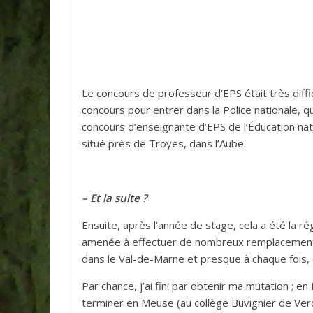
Le concours de professeur d’EPS était très diffic
concours pour entrer dans la Police nationale, qu
concours d’enseignante d’EPS de l’Éducation nati
situé près de Troyes, dans l’Aube.
– Et la suite ?
Ensuite, après l’année de stage, cela a été la r
amenée à effectuer de nombreux remplacements,
dans le Val-de-Marne et presque à chaque fois, 
Par chance, j’ai fini par obtenir ma mutation ; 
terminer en Meuse (au collège Buvignier de Verdu