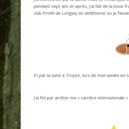
pendant sept ans et après, j’ai fait de la boxe 
club PHAR de Longwy en athlétisme où je faisais
Et par la suite à Troyes, lors de mon année en ta
J’ai fini par arrêter ma « carrière internationale » 