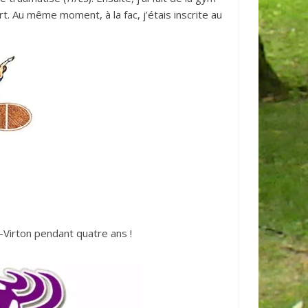
. Au même moment, à la fac, j’étais inscrite au
t-Virton pendant quatre ans !