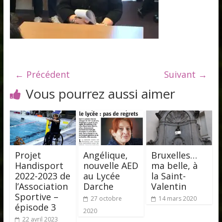
← Précédent
Suivant →
Vous pourrez aussi aimer
Projet
Angélique,
Bruxelles…
Handisport
nouvelle AED
ma belle, à
2022-2023 de
au Lycée
la Saint-
l’Association
Darche
Valentin
Sportive –
27 octobre
14 mars 2020
épisode 3
2020
22 avril 2023