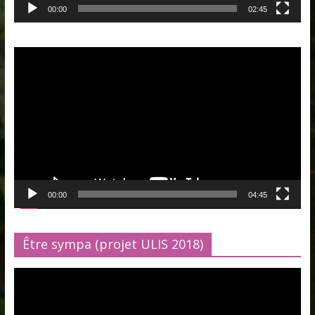
00:00
02:45
Lecteur
vidéo
00:00
04:45
Être sympa (projet ULIS 2018)
Lecteur
vidéo