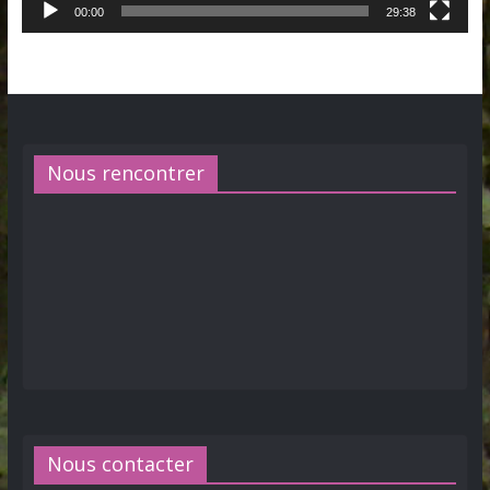
00:00
29:38
Nous rencontrer
Nous contacter