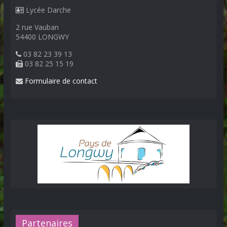
Lycée Darche
2 rue Vauban
54400 LONGWY
03 82 23 39 13
03 82 25 15 19
Formulaire de contact
Partenaires