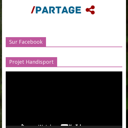
Sur Facebook
Projet Handisport
Lecteur
vidéo