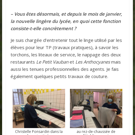
– Vous êtes désormais, et depuis le mois de janvier,
la nouvelle lingère du lycée, en quoi cette fonction
consiste-t-elle concrètement ?
Je suis chargée d’entretenir tout le linge utilisé par les
élèves pour leur TP (travaux pratiques), à savoir les
torchons, les liteaux de service, le nappage des deux
restaurants
Le Petit Vauban
et
Les Anthocyanes
mais
aussi les tenues professionnelles des agents. Je fais
également quelques petits travaux de couture.
Christelle Ponsardin dans la
au rez-de-chaussée de