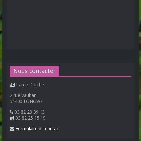
Nous contacter
Lycée Darche
2 rue Vauban
54400 LONGWY
03 82 23 39 13
03 82 25 15 19
Formulaire de contact