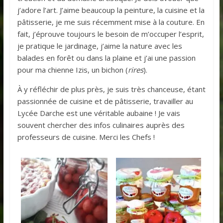
j’adore l’art. J’aime beaucoup la peinture, la cuisine et la
pâtisserie, je me suis récemment mise à la couture. En
fait, j’éprouve toujours le besoin de m’occuper l’esprit,
je pratique le jardinage, j’aime la nature avec les
balades en forêt ou dans la plaine et j’ai une passion
pour ma chienne Izis, un bichon (
rires
).
À y réfléchir de plus près, je suis très chanceuse, étant
passionnée de cuisine et de pâtisserie, travailler au
Lycée Darche est une véritable aubaine ! Je vais
souvent chercher des infos culinaires auprès des
professeurs de cuisine. Merci les Chefs !