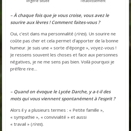
lingerie située
l’établissement
– À chaque fois que je vous croise, vous avez le
sourire aux lèvres ! Comment faites-vous ?
Oui, c’est dans ma personnalité (
rires
). Un sourire ne
coûte pas cher et cela permet d’apporter de la bonne
humeur. Je suis une « sorte d’éponge », voyez-vous !
Je ressens souvent les choses et face aux personnes
négatives, je ne me sens pas bien. Voilà pourquoi je
préfère rire…
– Quand on évoque le Lycée Darche, y a-t-il des
mots qui vous viennent spontanément à l’esprit ?
Alors il y a plusieurs termes : « Petite famille »,
« sympathie », « convivialité » et aussi
« travail » (
rires
).