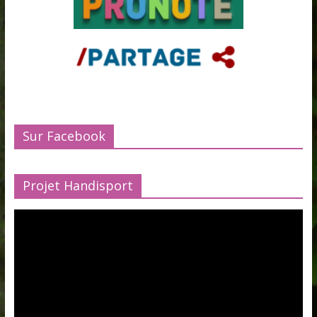
Sur Facebook
Projet Handisport
Lecteur
vidéo