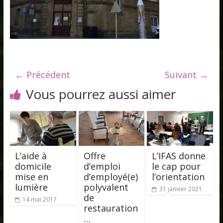
← Précédent
Suivant →
Vous pourrez aussi aimer
L’aide à
Offre
L’IFAS donne
domicile
d’emploi
le cap pour
mise en
d’employé(e)
l’orientation
lumière
polyvalent
31 janvier 2021
de
14 mai 2017
restauration
…