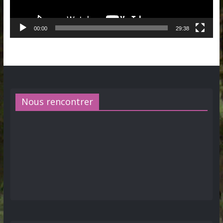
00:00
29:38
Nous rencontrer