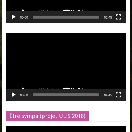
00:00
02:45
Lecteur
vidéo
00:00
04:45
Être sympa (projet ULIS 2018)
Lecteur