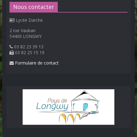
Nous contacter
Lycée Darche
2 rue Vauban
54400 LONGWY
03 82 23 39 13
03 82 25 15 19
Formulaire de contact