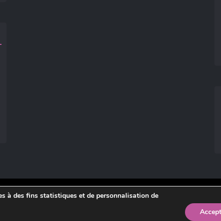
ies à des fins statistiques et de personnalisation de
légales
.
Accept