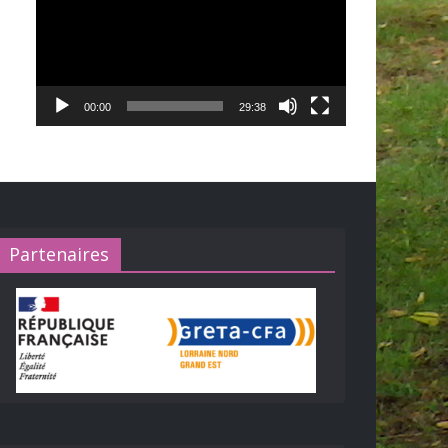
00:00
29:38
Partenaires