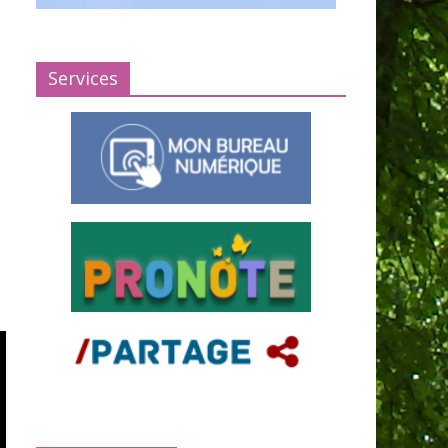
Services