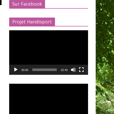
Sur Facebook
Projet Handisport
Lecteur
vidéo
00:00
02:45
Lecteur
vidéo