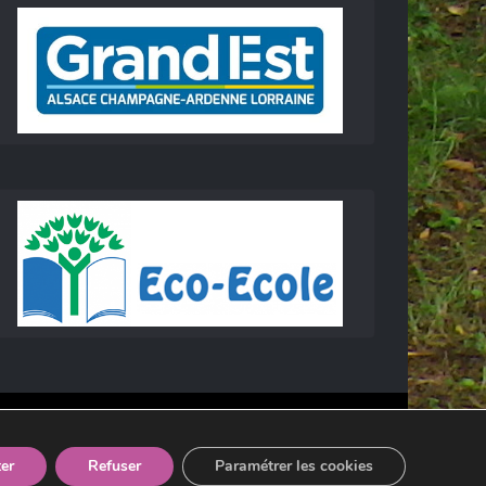
er
Refuser
Paramétrer les cookies