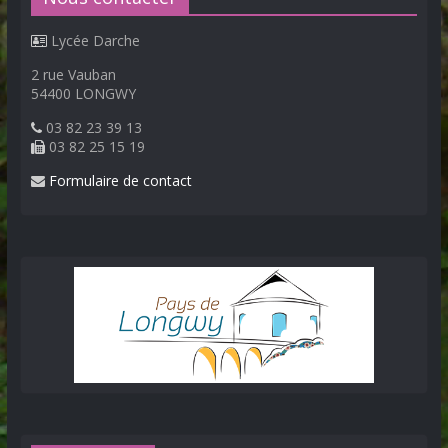
Lycée Darche
2 rue Vauban
54400 LONGWY
03 82 23 39 13
03 82 25 15 19
Formulaire de contact