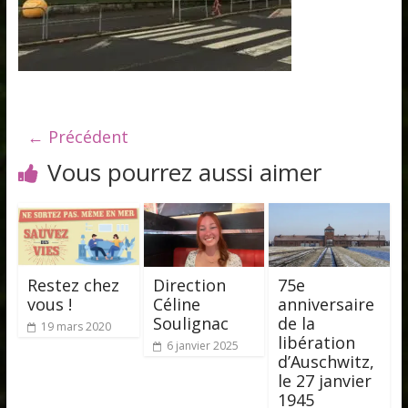
← Précédent
Vous pourrez aussi aimer
Restez chez
Direction
75e
vous !
Céline
anniversaire
Soulignac
de la
19 mars 2020
libération
6 janvier 2025
d’Auschwitz,
le 27 janvier
1945