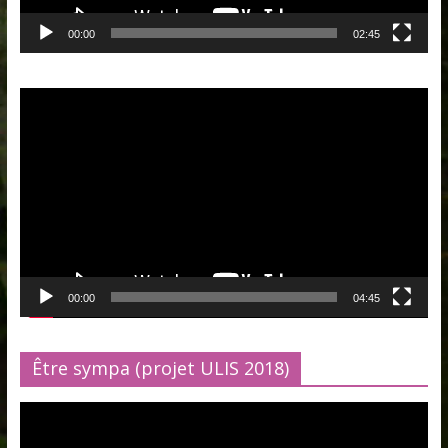
00:00
02:45
Lecteur
vidéo
00:00
04:45
Être sympa (projet ULIS 2018)
Lecteur
vidéo