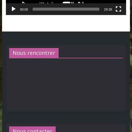
00:00
29:38
Nous rencontrer
Nous contacter