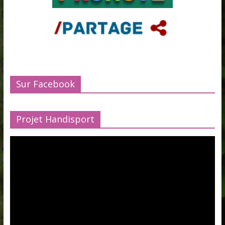
Sur Facebook
Projet Handisport
Lecteur
vidéo