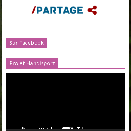
Sur Facebook
Projet Handisport
Lecteur
vidéo