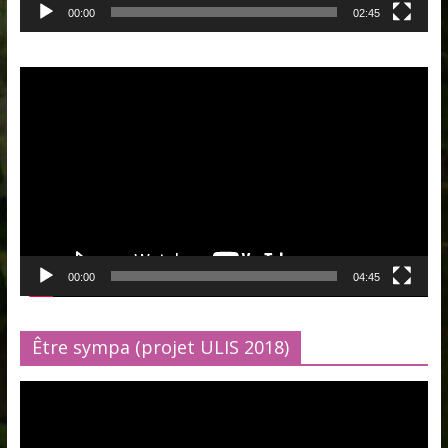
00:00
02:45
Lecteur
vidéo
00:00
04:45
Être sympa (projet ULIS 2018)
Lecteur
vidéo