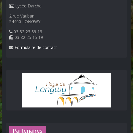
Lycée Darche
2 rue Vauban
54400 LONGWY
03 82 23 39 13
03 82 25 15 19
Formulaire de contact
Partenaires