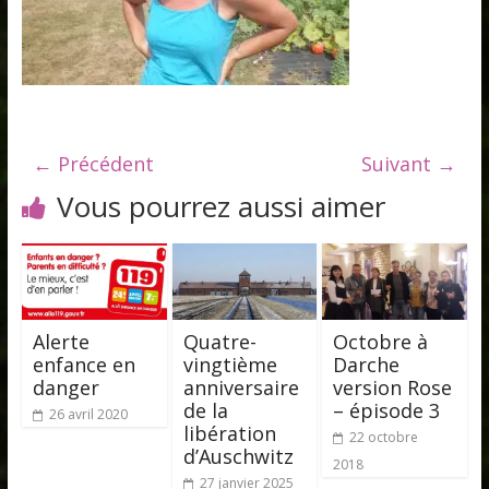
← Précédent
Suivant →
Vous pourrez aussi aimer
Alerte
Quatre-
Octobre à
enfance en
vingtième
Darche
danger
anniversaire
version Rose
de la
– épisode 3
26 avril 2020
libération
22 octobre
d’Auschwitz
2018
27 janvier 2025