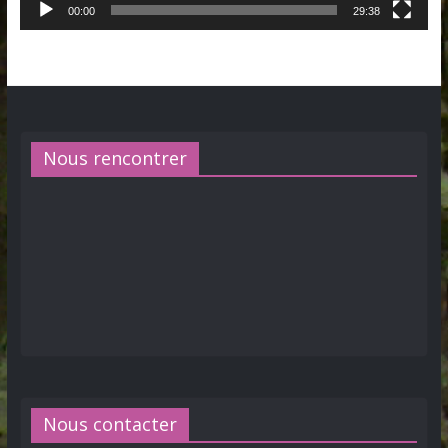
00:00
29:38
Nous rencontrer
Nous contacter