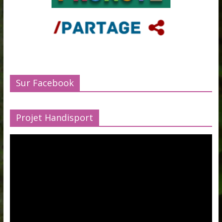
Sur Facebook
Projet Handisport
Lecteur
vidéo