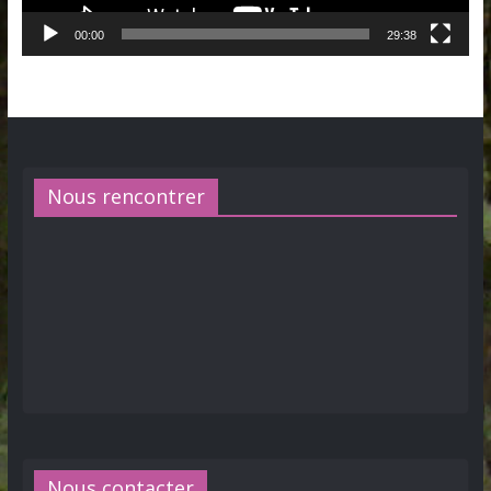
00:00
29:38
Nous rencontrer
Nous contacter