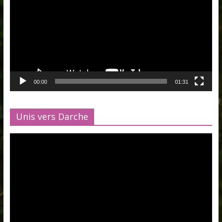
00:00
01:31
Unis vers Darche
Lecteur
vidéo