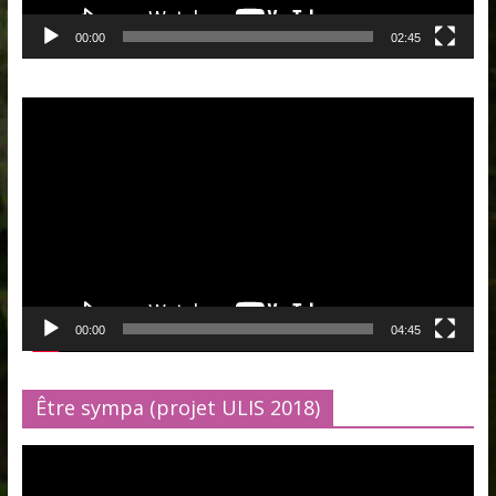
00:00
02:45
Lecteur
vidéo
00:00
04:45
Être sympa (projet ULIS 2018)
Lecteur
vidéo