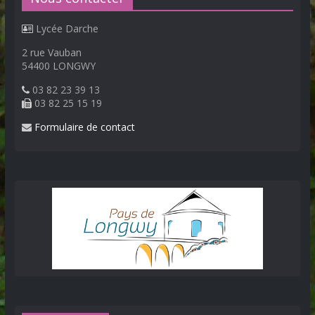
Lycée Darche
2 rue Vauban
54400 LONGWY
03 82 23 39 13
03 82 25 15 19
Formulaire de contact