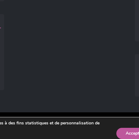
ies à des fins statistiques et de personnalisation de
légales
.
Accept