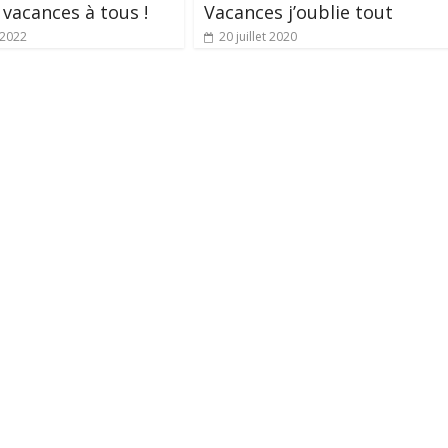
vacances à tous !
Vacances j’oublie tout
t 2022
20 juillet 2020