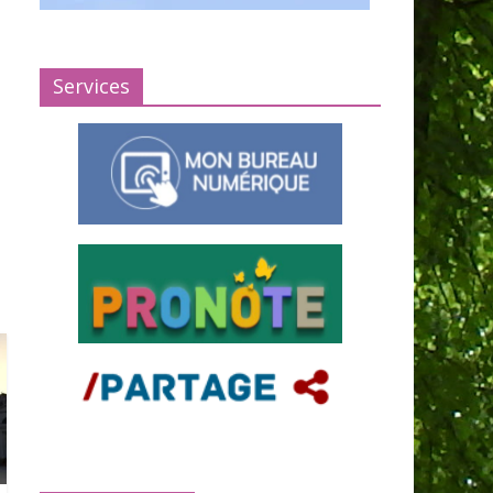
Services