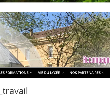
LES FORMATIONS
VIE DU LYCÉE
NOS PARTENAIRES
travail