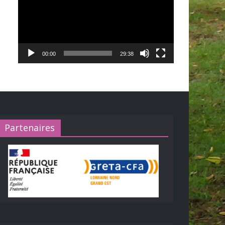
00:00
29:38
Partenaires