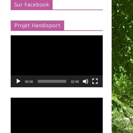
Sur Facebook
Projet Handisport
Lecteur
vidéo
00:00
02:45
Lecteur
vidéo