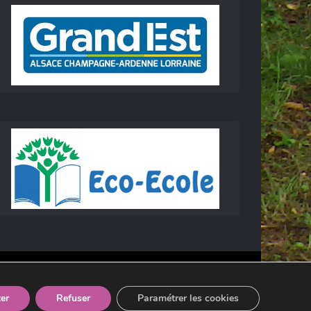
er
Refuser
Paramétrer les cookies