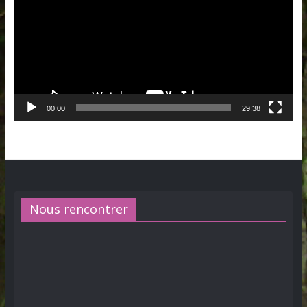
00:00
29:38
Nous rencontrer