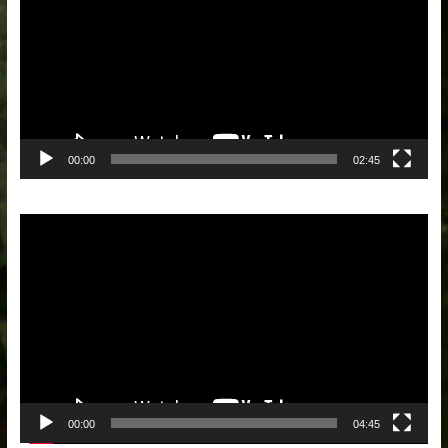
00:00
02:45
Lecteur
vidéo
00:00
04:45