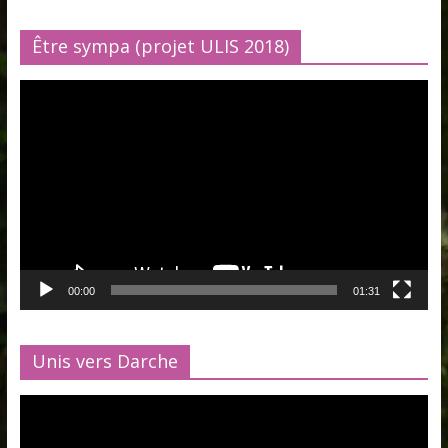
Être sympa (projet ULIS 2018)
Lecteur
vidéo
00:00
01:31
Unis vers Darche
Lecteur
vidéo