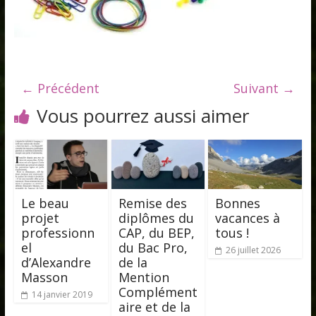
← Précédent
Suivant →
Vous pourrez aussi aimer
Le beau
Remise des
Bonnes
projet
diplômes du
vacances à
professionn
CAP, du BEP,
tous !
el
du Bac Pro,
26 juillet 2026
d’Alexandre
de la
Masson
Mention
Complément
14 janvier 2019
aire et de la