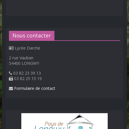
Nous contacter
Lycée Darche
2 rue Vauban
54400 LONGWY
03 82 23 39 13
03 82 25 15 19
Formulaire de contact