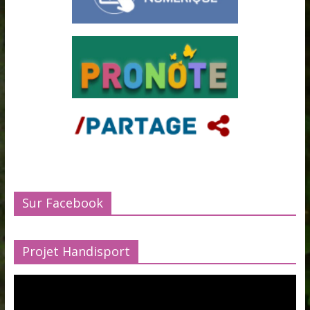
Sur Facebook
Projet Handisport
Lecteur
vidéo