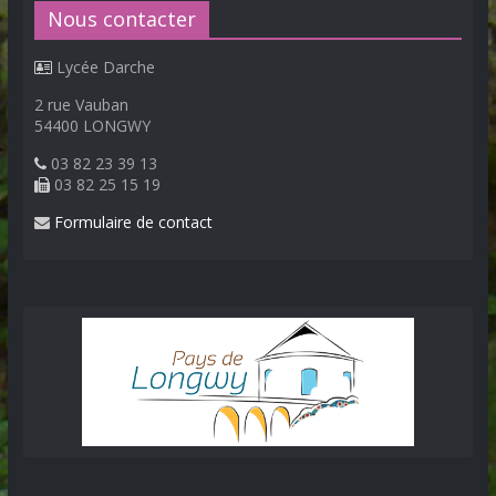
Nous contacter
Lycée Darche
2 rue Vauban
54400 LONGWY
03 82 23 39 13
03 82 25 15 19
Formulaire de contact