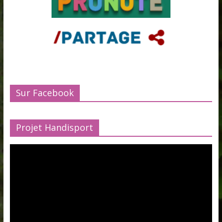
Sur Facebook
Projet Handisport
Lecteur
vidéo