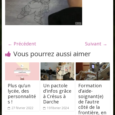
← Précédent
Suivant →
Vous pourrez aussi aimer
Plus qu’un
Un pactole
Formation
lycée, des
d’infos grâce
d’aide-
personnalité
à Crésus à
soignant(e)
s !
Darche
de l’autre
côté de la
27 février 2022
19 février 2024
frontière, en