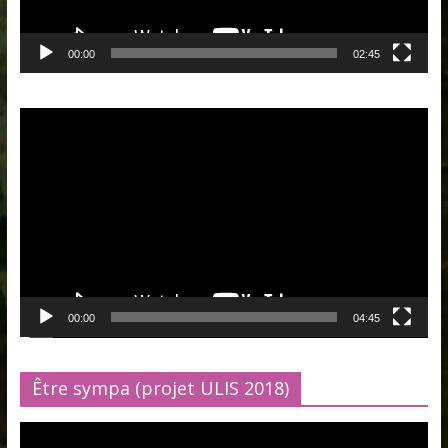
00:00
02:45
Lecteur
vidéo
00:00
04:45
Être sympa (projet ULIS 2018)
Lecteur