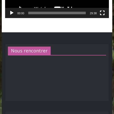
00:00
29:38
Nous rencontrer