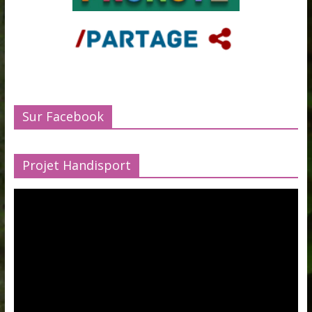
Sur Facebook
Projet Handisport
Lecteur
vidéo