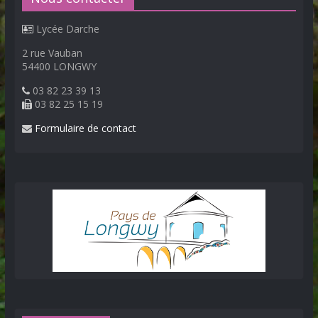
Lycée Darche
2 rue Vauban
54400 LONGWY
03 82 23 39 13
03 82 25 15 19
Formulaire de contact