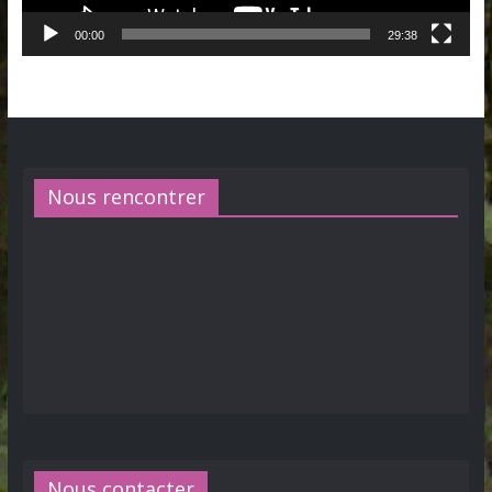
00:00
29:38
Nous rencontrer
Nous contacter