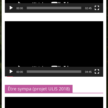
00:00
02:45
Lecteur
vidéo
00:00
04:45
Être sympa (projet ULIS 2018)
Lecteur
vidéo