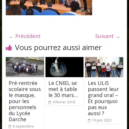
← Précédent
Suivant →
Vous pourrez aussi aimer
Pré-rentrée
Le CNIEL se
Les ULiS
scolaire sous
met à table
passent leur
le masque,
le 30 mars…
grand oral –
pour les
Et pourquoi
4 février 2018
personnels
pas eux
du Lycée
aussi ?
Darche
19 juin 2022
8 septembre