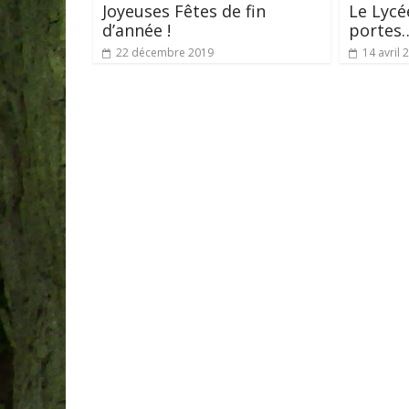
Joyeuses Fêtes de fin
Le Lycé
d’année !
portes
22 décembre 2019
14 avril 