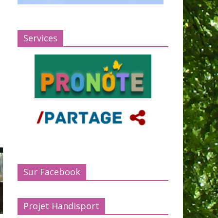
Services
Sur Facebook
Projet Handisport