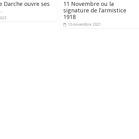
e Darche ouvre ses
11 Novembre ou la
…
signature de l’armistice
1918
2023
10 novembre 2021