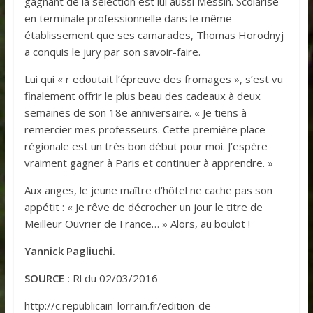
gagnant de la sélection est lui aussi Messin. Scolarisé
en terminale professionnelle dans le même
établissement que ses camarades, Thomas Horodnyj
a conquis le jury par son savoir-faire.
Lui qui « r edoutait l’épreuve des fromages », s’est vu
finalement offrir le plus beau des cadeaux à deux
semaines de son 18
e
anniversaire. « Je tiens à
remercier mes professeurs. Cette première place
régionale est un très bon début pour moi. J’espère
vraiment gagner à Paris et continuer à apprendre. »
Aux anges, le jeune maître d’hôtel ne cache pas son
appétit : « Je rêve de décrocher un jour le titre de
Meilleur Ouvrier de France… » Alors, au boulot !
Yannick Pagliuchi.
SOURCE :
Rl du 02/03/2016
http://c.republicain-lorrain.fr/edition-de-