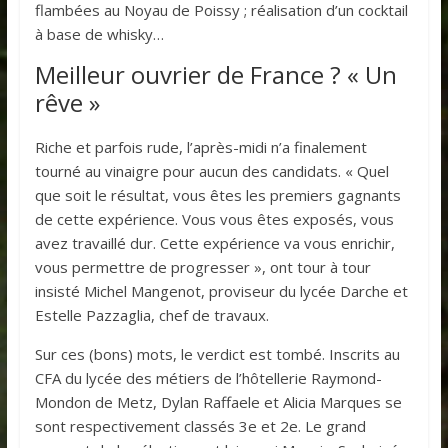
flambées au Noyau de Poissy ; réalisation d’un cocktail
à base de whisky…
Meilleur ouvrier de France ? « Un
rêve »
Riche et parfois rude, l’après-midi n’a finalement
tourné au vinaigre pour aucun des candidats. « Quel
que soit le résultat, vous êtes les premiers gagnants
de cette expérience. Vous vous êtes exposés, vous
avez travaillé dur. Cette expérience va vous enrichir,
vous permettre de progresser », ont tour à tour
insisté Michel Mangenot, proviseur du lycée Darche et
Estelle Pazzaglia, chef de travaux.
Sur ces (bons) mots, le verdict est tombé. Inscrits au
CFA du lycée des métiers de l’hôtellerie Raymond-
Mondon de Metz, Dylan Raffaele et Alicia Marques se
sont respectivement classés 3
e
et 2
e
. Le grand