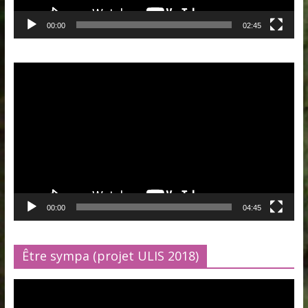
00:00
02:45
Lecteur
vidéo
00:00
04:45
Être sympa (projet ULIS 2018)
Lecteur
vidéo