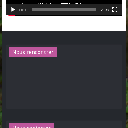
00:00
29:38
Nous rencontrer