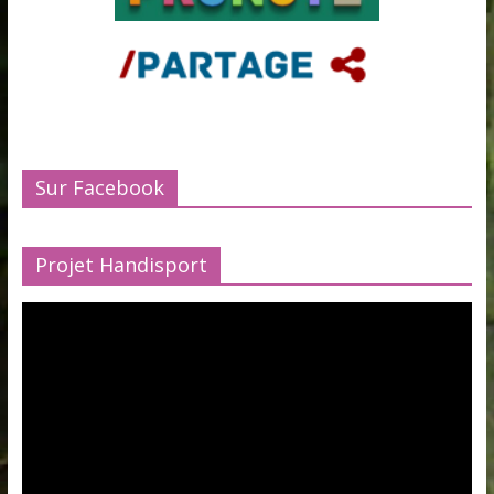
Sur Facebook
Projet Handisport
Lecteur
vidéo