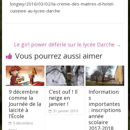
longwy/2016/03/02/la-creme-des-maitres-d-hotel-
cuisinee-au-lycee-darche
Le girl power déferle sur le lycée Darche
→
Vous pourrez aussi aimer
9 décembre
C’est ouf ! Il
Information
comme la
neige en
s
Journée de la
janvier !
importantes
laïcité à
: inscriptions
31 janvier 2019
l’École
année
scolaire
9 décembre
2017-2018