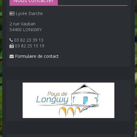
Nous contacter
Lycée Darche
2 rue Vauban
54400 LONGWY
03 82 23 39 13
03 82 25 15 19
Formulaire de contact