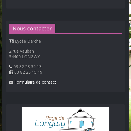
Nous contacter
Lycée Darche
2 rue Vauban
54400 LONGWY
03 82 23 39 13
03 82 25 15 19
Formulaire de contact