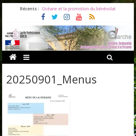
Récents :
Océane et la promotion du bénévolat
Bonnes vacances à tous !
Infos rentrée septembre 2026
Soirée d’adieux au Lycée Darche
Les ULiS en haut du podium
20250901_Menus