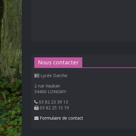
Nous contacter
Lycée Darche
2 rue Vauban
54400 LONGWY
03 82 23 39 13
03 82 25 15 19
Formulaire de contact