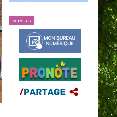
Services