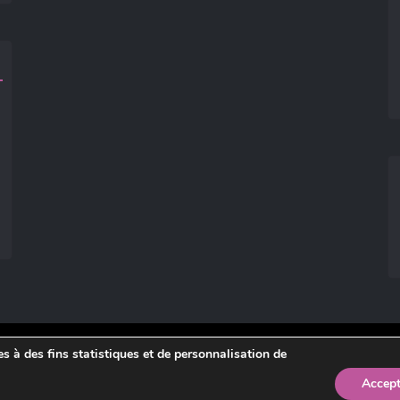
ies à des fins statistiques et de personnalisation de
légales
.
Accept