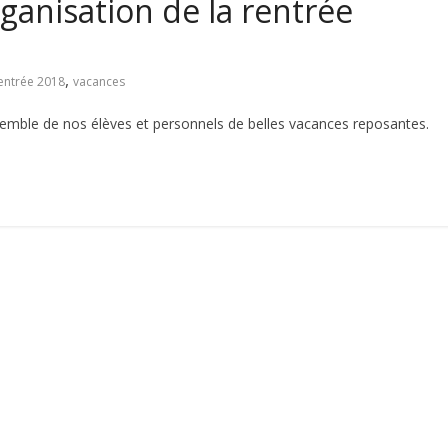
ganisation de la rentrée
,
entrée 2018
vacances
semble de nos élèves et personnels de belles vacances reposantes.