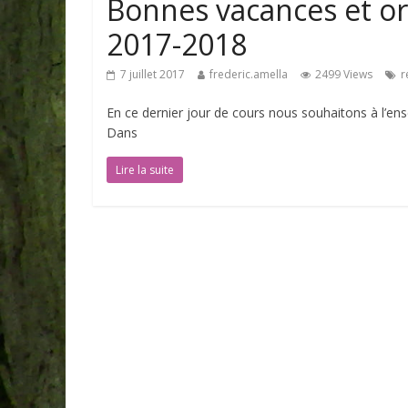
Bonnes vacances et or
2017-2018
7 juillet 2017
frederic.amella
2499 Views
r
En ce dernier jour de cours nous souhaitons à l’en
Dans
Lire la suite