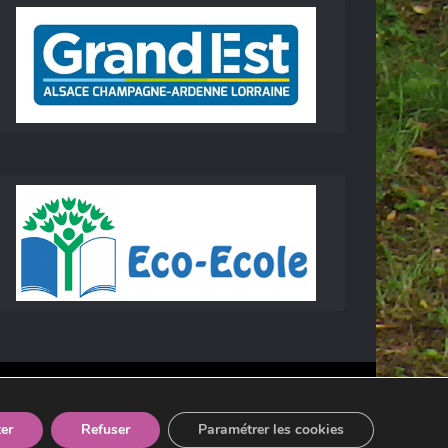
er
Refuser
Paramétrer les cookies