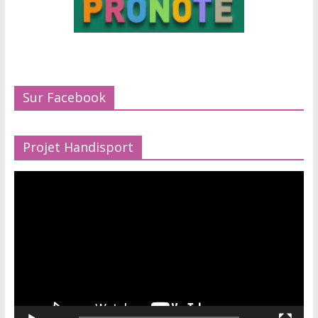
Sur Facebook
Projet Handisport
Lecteur
vidéo