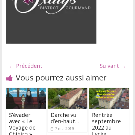
← Précédent
Suivant →
Vous pourrez aussi aimer
S’évader
Darche vu
Rentrée
avec « Le
d’en-haut…
septembre
Voyage de
2022 au
7 mai 2019
Chihiro »
Lycée