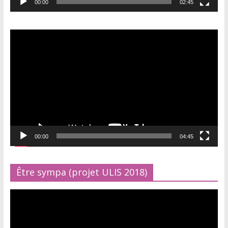
00:00
02:45
Lecteur
vidéo
00:00
04:45
Être sympa (projet ULIS 2018)
Lecteur
vidéo