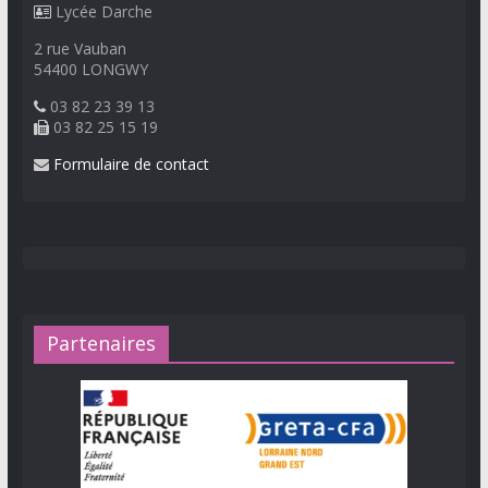
Lycée Darche
2 rue Vauban
54400 LONGWY
03 82 23 39 13
03 82 25 15 19
Formulaire de contact
Partenaires