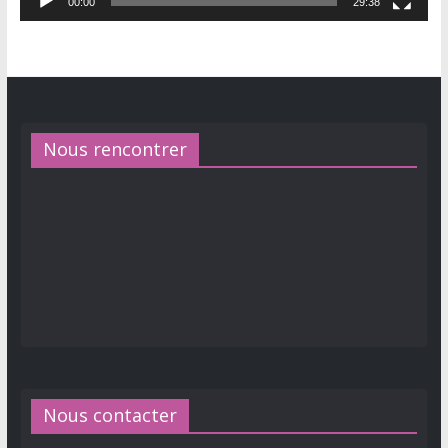
00:00
29:38
Nous rencontrer
Nous contacter