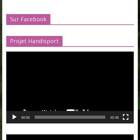
Sur Facebook
Projet Handisport
Lecteur
vidéo
00:00
02:45
Lecteur