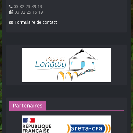
03 82 23 39 13
03 82 25 15 19
Formulaire de contact
Partenaires