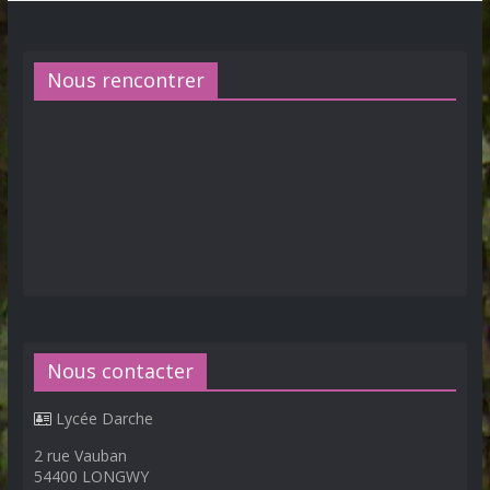
Nous rencontrer
Nous contacter
Lycée Darche
2 rue Vauban
54400 LONGWY