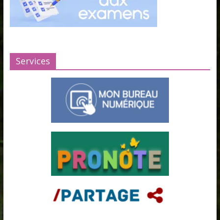
Services