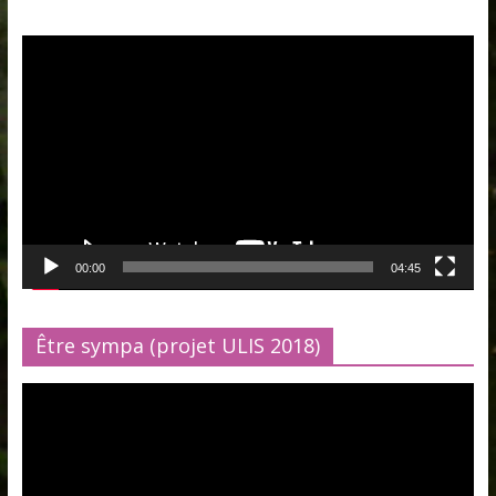
Lecteur
vidéo
00:00
04:45
Être sympa (projet ULIS 2018)
Lecteur
vidéo