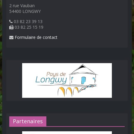
2 rue Vauban
54400 LONGWY
03 82 23 39 13
03 82 25 15 19
Formulaire de contact
Partenaires