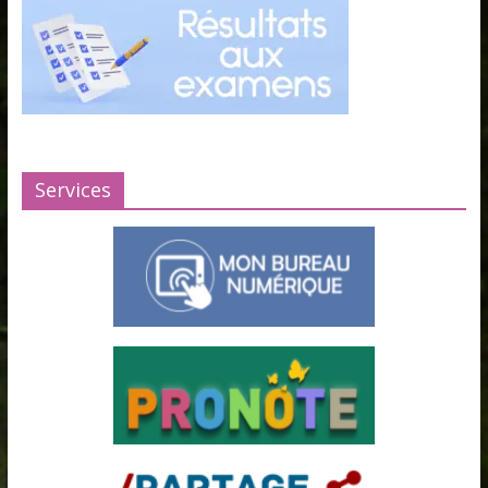
Services