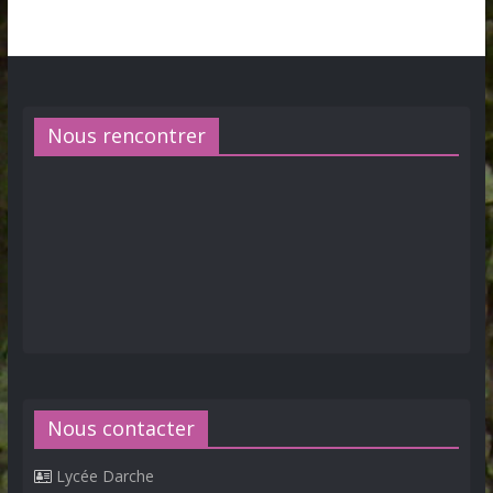
Nous rencontrer
Nous contacter
Lycée Darche