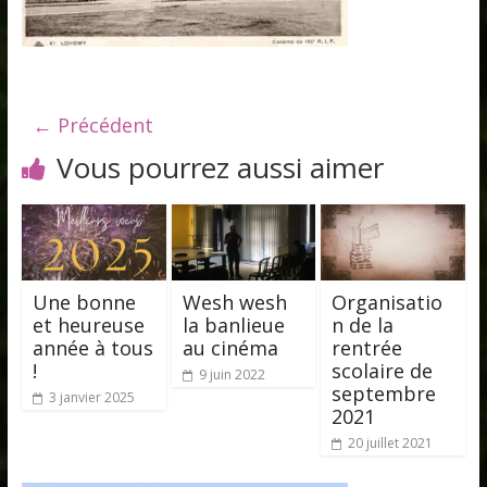
← Précédent
Vous pourrez aussi aimer
Une bonne
Wesh wesh
Organisatio
et heureuse
la banlieue
n de la
année à tous
au cinéma
rentrée
!
scolaire de
9 juin 2022
septembre
3 janvier 2025
2021
20 juillet 2021