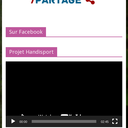
Sur Facebook
Projet Handisport
Lecteur
vidéo
00:00
02:45