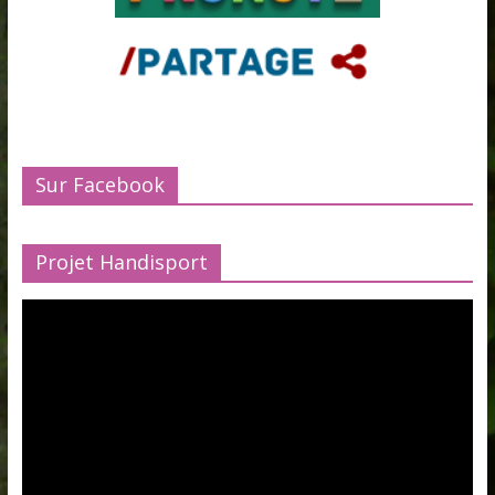
Sur Facebook
Projet Handisport
Lecteur
vidéo