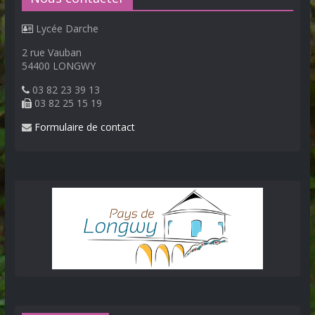
Lycée Darche
2 rue Vauban
54400 LONGWY
03 82 23 39 13
03 82 25 15 19
Formulaire de contact