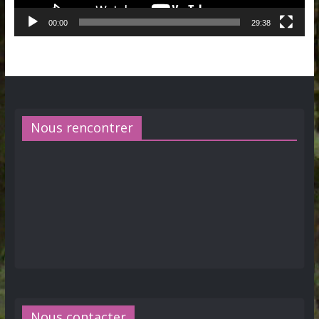
00:00
29:38
Nous rencontrer
Nous contacter