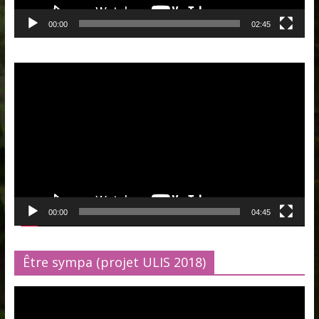
00:00
02:45
Lecteur
vidéo
00:00
04:45
Être sympa (projet ULIS 2018)
Lecteur
vidéo