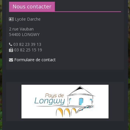
Nous contacter
Lycée Darche
2 rue Vauban
54400 LONGWY
03 82 23 39 13
03 82 25 15 19
Formulaire de contact