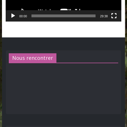
00:00
29:38
Nous rencontrer