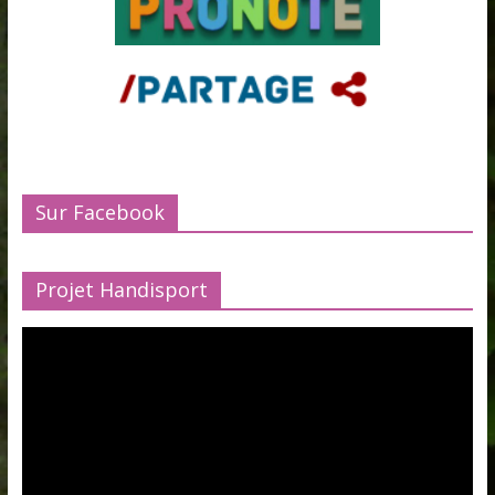
Sur Facebook
Projet Handisport
Lecteur
vidéo