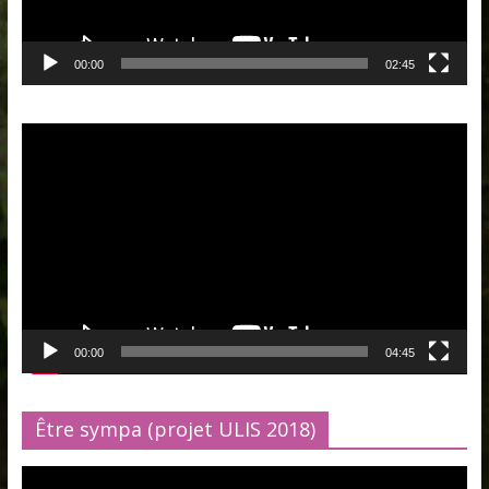
00:00
02:45
Lecteur
vidéo
00:00
04:45
Être sympa (projet ULIS 2018)
Lecteur