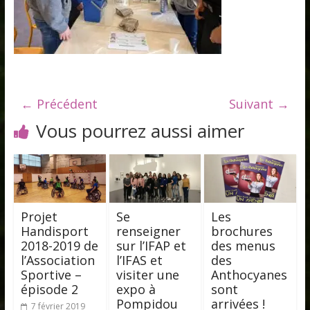
← Précédent
Suivant →
Vous pourrez aussi aimer
Projet
Se
Les
Handisport
renseigner
brochures
2018-2019 de
sur l’IFAP et
des menus
l’Association
l’IFAS et
des
Sportive –
visiter une
Anthocyanes
épisode 2
expo à
sont
Pompidou
arrivées !
7 février 2019