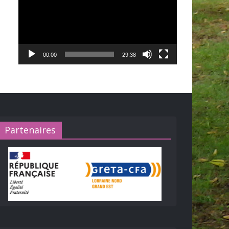
00:00
29:38
Partenaires