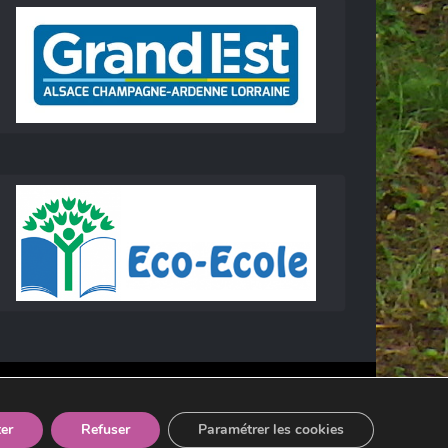
er
Refuser
Paramétrer les cookies