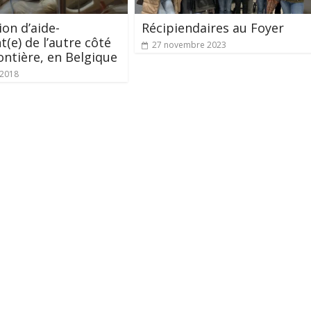
on d’aide-
Récipiendaires au Foyer
t(e) de l’autre côté
27 novembre 2023
rontière, en Belgique
t 2018