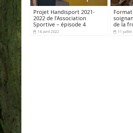
Projet Handisport 2021-
Formati
2022 de l’Association
soignan
Sportive – épisode 4
de la f
18 avril 2022
11 juille