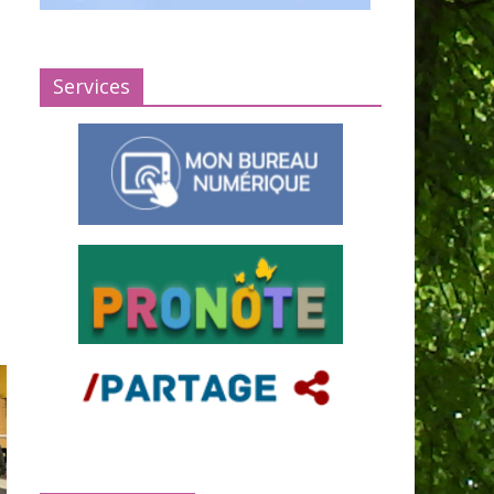
Services