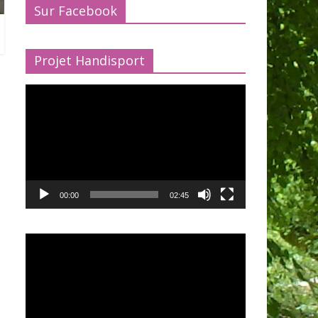
Sur Facebook
Projet Handisport
Lecteur
vidéo
00:00
02:45
Lecteur
vidéo