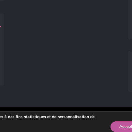
ies à des fins statistiques et de personnalisation de
légales
.
Accept