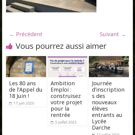
← Précédent
Suivant →
Vous pourrez aussi aimer
Les 80 ans
Ambition
Journée
de l’Appel du
Emploi :
d’inscription
18 Juin !
construisez
s des
votre projet
nouveaux
17 juin 2020
pour la
élèves
rentrée
entrants au
Lycée
5 juillet 2023
Darche
13 juillet 2021