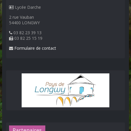
Lycée Darche
2 rue Vauban
54400 LONGWY
03 82 23 39 13
03 82 25 15 19
Formulaire de contact
Partenaires