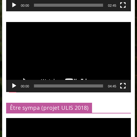
00:00
02:45
Lecteur
vidéo
00:00
04:45
Être sympa (projet ULIS 2018)
Lecteur
vidéo