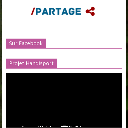
Sur Facebook
Projet Handisport
Lecteur
vidéo