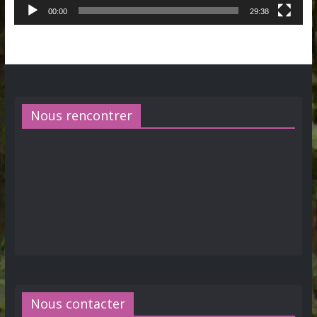
00:00
29:38
Nous rencontrer
Nous contacter