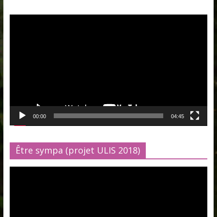
Lecteur
vidéo
00:00
04:45
Être sympa (projet ULIS 2018)
Lecteur
vidéo