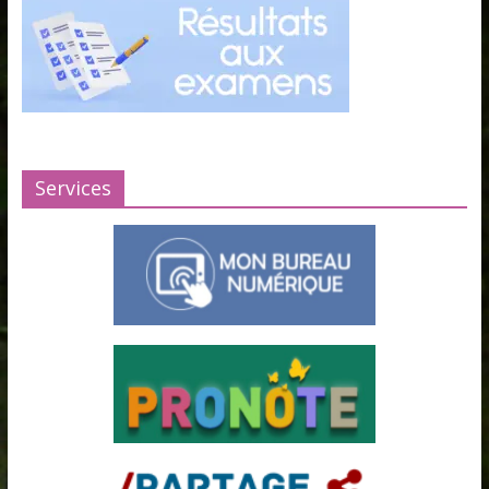
Services