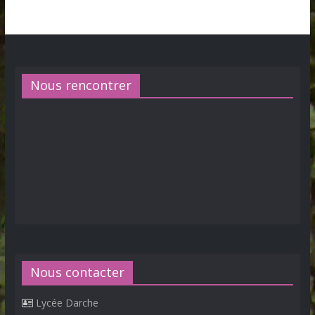
Nous rencontrer
Nous contacter
Lycée Darche