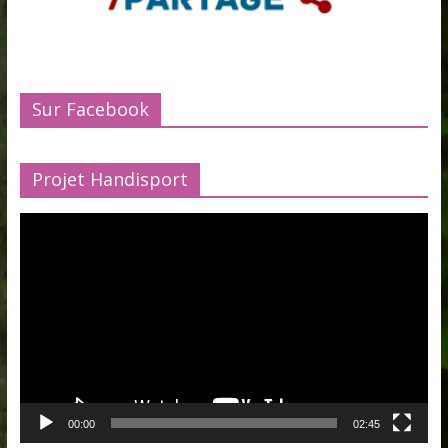
Sur Facebook
Projet Handisport
Lecteur
vidéo
00:00
02:45