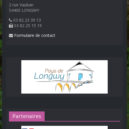
2 rue Vauban
54400 LONGWY
03 82 23 39 13
03 82 25 15 19
Formulaire de contact
Partenaires