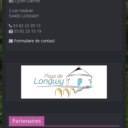
Lycée Darche
2 rue Vauban
54400 LONGWY
03 82 23 39 13
03 82 25 15 19
Formulaire de contact
Partenaires