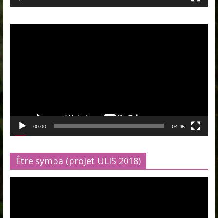
Lecteur
vidéo
00:00
04:45
Être sympa (projet ULIS 2018)
Lecteur
vidéo