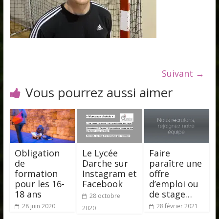
Suivant →
Vous pourrez aussi aimer
Obligation
Le Lycée
Faire
de
Darche sur
paraître une
formation
Instagram et
offre
pour les 16-
Facebook
d’emploi ou
18 ans
de stage…
28 octobre
28 juin 2020
28 février 2021
2020