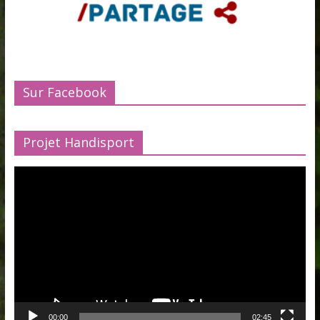
Sur Facebook
Projet Handisport
Lecteur
vidéo
00:00
02:45