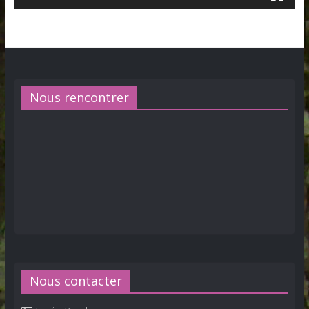
Nous rencontrer
Nous contacter