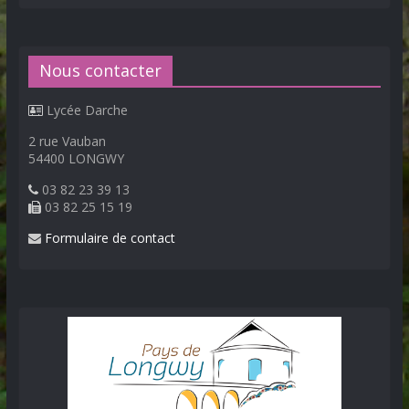
Nous contacter
Lycée Darche
2 rue Vauban
54400 LONGWY
03 82 23 39 13
03 82 25 15 19
Formulaire de contact