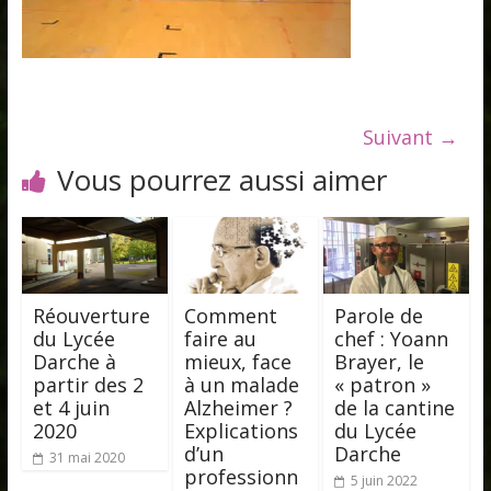
Suivant →
Vous pourrez aussi aimer
Réouverture
Comment
Parole de
du Lycée
faire au
chef : Yoann
Darche à
mieux, face
Brayer, le
partir des 2
à un malade
« patron »
et 4 juin
Alzheimer ?
de la cantine
2020
Explications
du Lycée
d’un
Darche
31 mai 2020
professionn
5 juin 2022