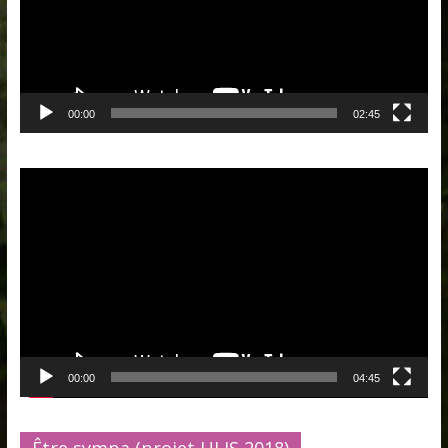
00:00
02:45
Lecteur
vidéo
00:00
04:45