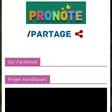
Sur Facebook
Projet Handisport
Lecteur
vidéo