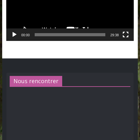
00:00
29:38
Nous rencontrer