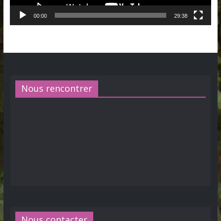
00:00
29:38
Nous rencontrer
Nous contacter