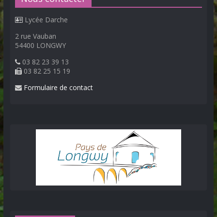
Lycée Darche
2 rue Vauban
54400 LONGWY
03 82 23 39 13
03 82 25 15 19
Formulaire de contact