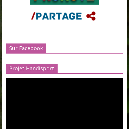
Sur Facebook
Projet Handisport
Lecteur
vidéo