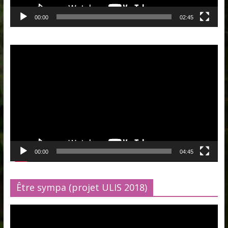
00:00
02:45
Lecteur
vidéo
00:00
04:45
Être sympa (projet ULIS 2018)
Lecteur
vidéo