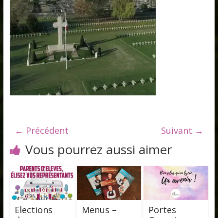
← Précédent
Suivant →
Vous pourrez aussi aimer
Elections
Menus –
Portes