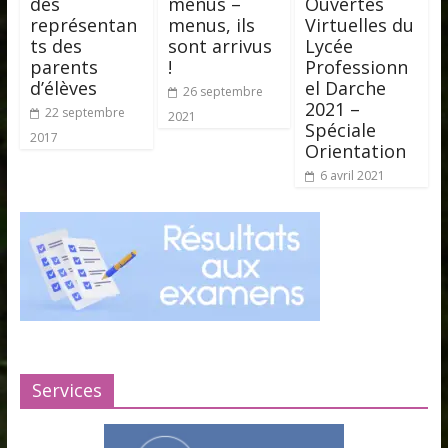
des
menus –
Ouvertes
représentan
menus, ils
Virtuelles du
ts des
sont arrivus
Lycée
parents
!
Professionn
d’élèves
el Darche
26 septembre
2021 –
22 septembre
2021
Spéciale
2017
Orientation
6 avril 2021
Services