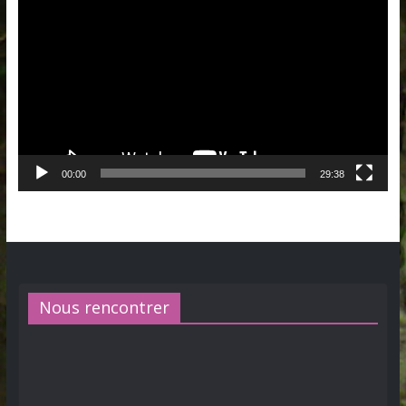
vidéo
00:00
29:38
Nous rencontrer