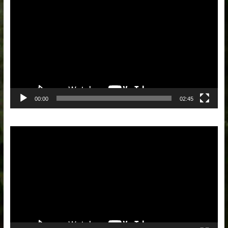
vidéo
00:00
02:45
Lecteur
vidéo