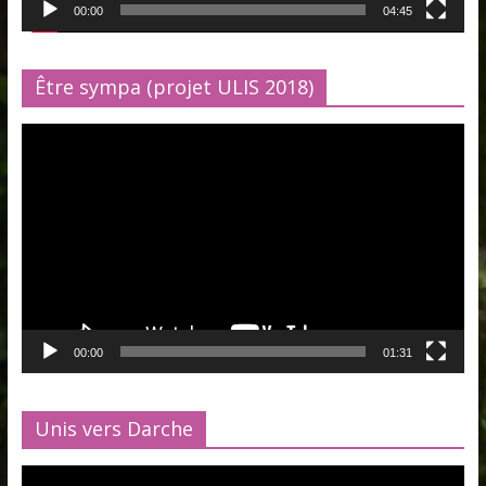
00:00
04:45
Être sympa (projet ULIS 2018)
Lecteur
vidéo
00:00
01:31
Unis vers Darche
Lecteur