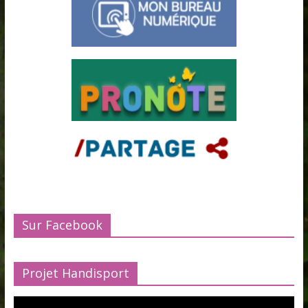
Sur Facebook
Projet Handisport
Lecteur