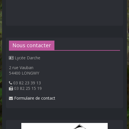
Nous contacter
Lycée Darche
2 rue Vauban
54400 LONGWY
03 82 23 39 13
03 82 25 15 19
Formulaire de contact