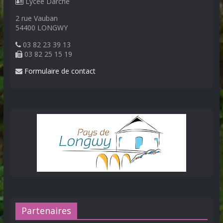
Lycée Darche
2 rue Vauban
54400 LONGWY
03 82 23 39 13
03 82 25 15 19
Formulaire de contact
Partenaires