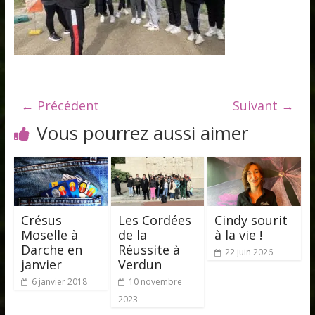
← Précédent
Suivant →
Vous pourrez aussi aimer
Crésus
Les Cordées
Cindy sourit
Moselle à
de la
à la vie !
Darche en
Réussite à
22 juin 2026
janvier
Verdun
6 janvier 2018
10 novembre
2023