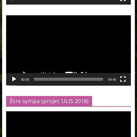
Lecteur
vidéo
00:00
04:45
Être sympa (projet ULIS 2018)
Lecteur
vidéo