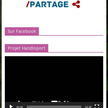
Sur Facebook
Projet Handisport
Lecteur
vidéo
00:00
02:45