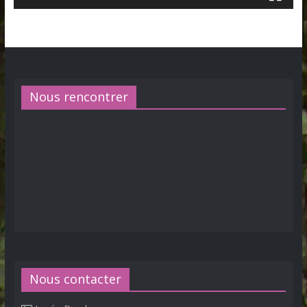
Nous rencontrer
Nous contacter