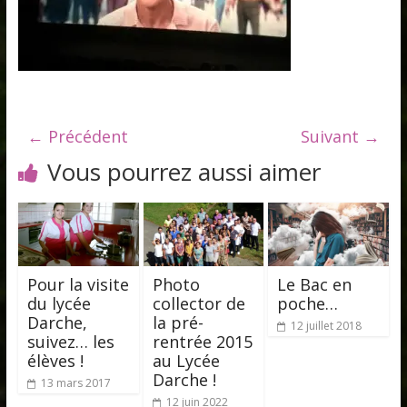
← Précédent
Suivant →
Vous pourrez aussi aimer
Pour la visite
Photo
Le Bac en
du lycée
collector de
poche…
Darche,
la pré-
12 juillet 2018
suivez… les
rentrée 2015
élèves !
au Lycée
Darche !
13 mars 2017
12 juin 2022