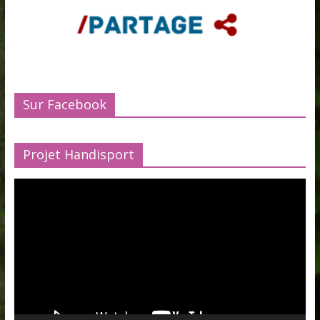
Sur Facebook
Projet Handisport
Lecteur
vidéo