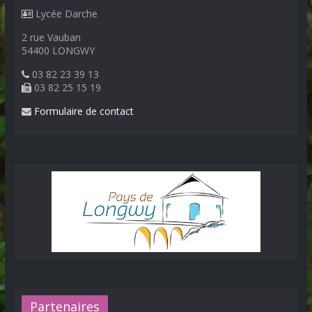
Lycée Darche
2 rue Vauban
54400 LONGWY
03 82 23 39 13
03 82 25 15 19
Formulaire de contact
Partenaires