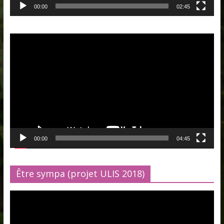
00:00
02:45
Lecteur
vidéo
00:00
04:45
Être sympa (projet ULIS 2018)
Lecteur
vidéo