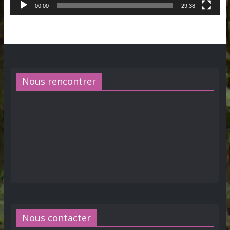
00:00
29:38
Nous rencontrer
Nous contacter